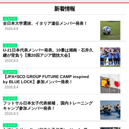
新着情報
ニュース
全日本大学選抜、イタリア遠征メンバー発表！
2026.8.6
ニュース
U-21日本代表メンバー発表。10番は湘南・石井久
継が背負う【第20回アジア競技大会】
2026.8.5
ニュース
【JFA×SCO GROUP FUTURE CAMP inspired
by BLUE LOCK】参加メンバー発表！
2026.8.4
ニュース
フットサル日本女子代表候補 、国内トレーニング
キャンプ参加メンバー発表！
2026.8.3
ニュース