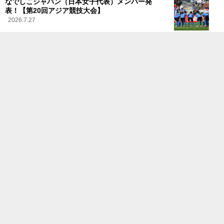
なでしこジャパン（日本女子代表）メンバー発
表！【第20回アジア競技大会】
2026.7.27