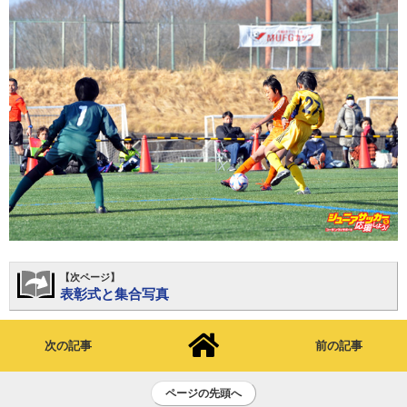
【次ページ】
表彰式と集合写真
次の記事
前の記事
ページの先頭へ