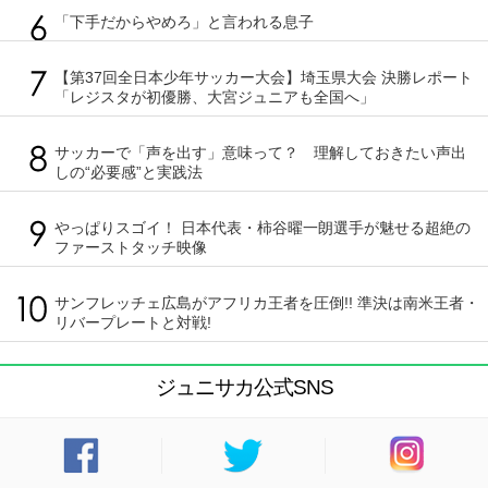
「下手だからやめろ」と言われる息子
【第37回全日本少年サッカー大会】埼玉県大会 決勝レポート
「レジスタが初優勝、大宮ジュニアも全国へ」
サッカーで「声を出す」意味って？ 理解しておきたい声出
しの“必要感”と実践法
やっぱりスゴイ！ 日本代表・柿谷曜一朗選手が魅せる超絶の
ファーストタッチ映像
サンフレッチェ広島がアフリカ王者を圧倒!! 準決は南米王者・
リバープレートと対戦!
ジュニサカ公式SNS