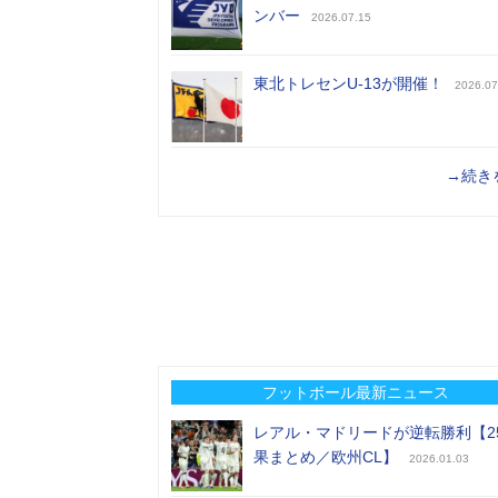
ンバー
2026.07.15
東北トレセンU-13が開催！
2026.07
→続き
フットボール最新ニュース
レアル・マドリードが逆転勝利【2
果まとめ／欧州CL】
2026.01.03