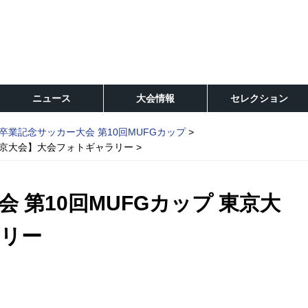
ニュース
大会情報
セレクション
卒業記念サッカー大会 第10回MUFGカップ
 東京大会】大会フォトギャラリー
 第10回MUFGカップ 東京大
リー