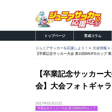
トップページ
育成コラム
ジュニアサッカーを応援しよう！
大会情報
【卒業記念サッカー大会 第10回MUFGカップ
【卒業記念サッカー大会
会】大会フォトギャラ
2017年02月21日
卒業記念サッカー大会 第10回MUFGカップ