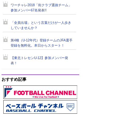
ワーチャレ2018「街クラブ選抜チーム」
参加メンバー67名発表!!
「全員出場」という言葉だけが一人歩き
していませんか？
第4種（U-12年代）登録チームのJFA選手
登録を無料化。本日からスタート！
【東北トレセンU-12】参加メンバー発
表！
おすすめ記事