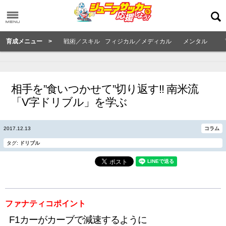
育成メニュー >
戦術／スキル
フィジカル／メディカル
メンタル
相手を”食いつかせて”切り返す!! 南米流
「V字ドリブル」を学ぶ
2017.12.13
コラム
タグ:
ドリブル
ファナティコポイント
F1カーがカーブで減速するように