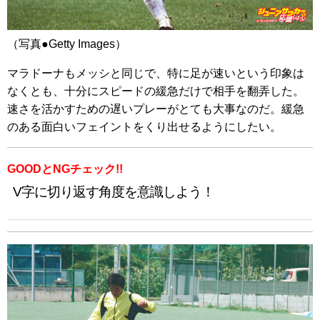
（写真●Getty Images）
マラドーナもメッシと同じで、特に足が速いという印象は
なくとも、十分にスピードの緩急だけで相手を翻弄した。
速さを活かすための遅いプレーがとても大事なのだ。緩急
のある面白いフェイントをくり出せるようにしたい。
GOODとNGチェック!!
V字に切り返す角度を意識しよう！