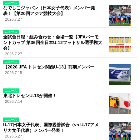
ニュース
なでしこジャパン（日本女子代表）メンバー発
表！【第20回アジア競技大会】
2026.7.27
ニュース
全試合日程・組み合わせ・会場一覧【JFAバーモ
ントカップ 第36回全日本U-12フットサル選手権大
会】
2026.7.27
ニュース
【2026 JFA トレセン関西U-13】前期メンバー
2026.7.15
ニュース
東北トレセンU-13が開催！
2026.7.14
ニュース
U-17日本女子代表、国際親善試合（vs U-17アメ
リカ女子代表）メンバー発表！
2026.6.27