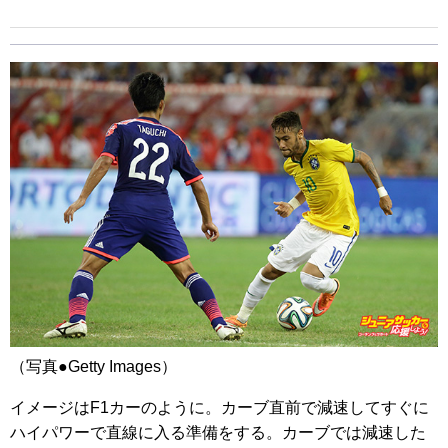
（写真●Getty Images）
イメージはF1カーのように。カーブ直前で減速してすぐに
ハイパワーで直線に入る準備をする。カーブでは減速した