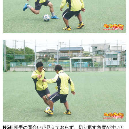
NG!!
相手の間合いが見えておらず、切り返す角度が甘いと