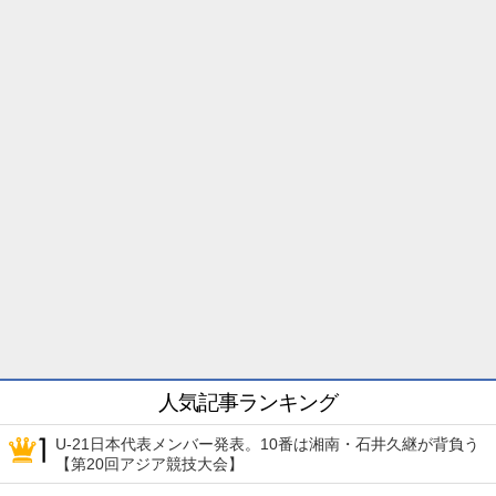
人気記事ランキング
U-21日本代表メンバー発表。10番は湘南・石井久継が背負う
【第20回アジア競技大会】