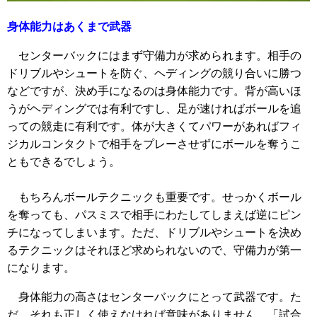
身体能力はあくまで武器
センターバックにはまず守備力が求められます。相手の
ドリブルやシュートを防ぐ、ヘディングの競り合いに勝つ
などですが、決め手になるのは身体能力です。背が高いほ
うがヘディングでは有利ですし、足が速ければボールを追
っての競走に有利です。体が大きくてパワーがあればフィ
ジカルコンタクトで相手をプレーさせずにボールを奪うこ
ともできるでしょう。
もちろんボールテクニックも重要です。せっかくボール
を奪っても、パスミスで相手にわたしてしまえば逆にピン
チになってしまいます。ただ、ドリブルやシュートを決め
るテクニックはそれほど求められないので、守備力が第一
になります。
身体能力の高さはセンターバックにとって武器です。た
だ、それも正しく使えなければ意味がありません。「試合