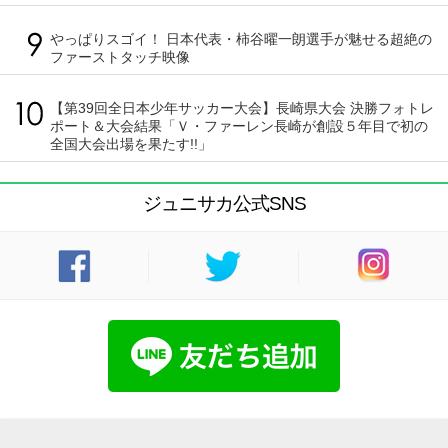
やっぱりスゴイ！ 日本代表・柿谷曜一朗選手が魅せる超絶の
ファーストタッチ映像
【第39回全日本少年サッカー大会】長崎県大会 決勝フォトレ
ポート＆大会結果「Ｖ・ファーレン長崎が創設５年目で初の
全国大会出場を果たす!!」
ジュニサカ公式SNS