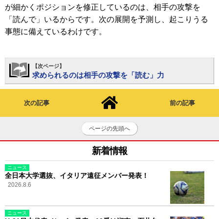
が細かくポジションを修正しているのは、相手の攻撃を
「読んで」いるからです。次の展開を予測し、起こりうる
事態に備えているわけです。
【次ページ】
求められるのは相手の攻撃を「読む」力
次の記事
前の記事
ページの先頭へ
新着情報
ニュース
全日本大学選抜、イタリア遠征メンバー発表！
2026.8.6
ニュース