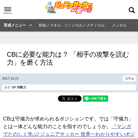
育成メニュー >
戦術／スキル
フィジカル／メディカル
メンタル
CBに必要な能力は？ 「相手の攻撃を読む
力」を磨く方法
2017.12.21
コラム
タグ:
DF
判断力
CBは守備力が求められるポジションです。では「守備力」
とは一体どんな能力のことを指すのでしょうか。
『マンガ
でたのしく学ぶ! ジュニアサッカー 世界一わかりやすいポジ