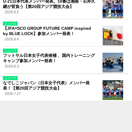
U-21日本代表メンバー発表。10番は湘南・石井久
継が背負う【第20回アジア競技大会】
2026.8.5
ニュース
【JFA×SCO GROUP FUTURE CAMP inspired
by BLUE LOCK】参加メンバー発表！
2026.8.4
ニュース
フットサル日本女子代表候補 、国内トレーニング
キャンプ参加メンバー発表！
2026.8.3
ニュース
なでしこジャパン（日本女子代表）メンバー発
表！【第20回アジア競技大会】
2026.7.27