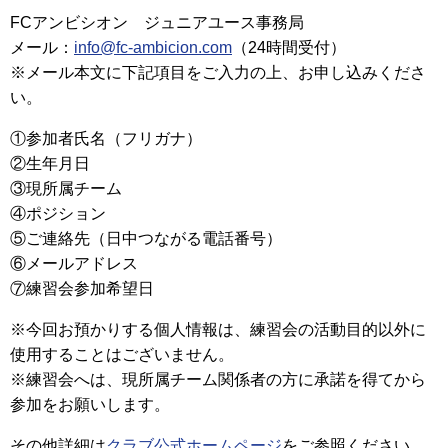
FCアンビシオン ジュニアユース事務局
メール：
info@fc-ambicion.com
（24時間受付）
※メール本文に下記項目をご入力の上、お申し込みくださ
い。
①参加者氏名（フリガナ）
②生年月日
③現所属チーム
④ポジション
⑤ご連絡先（日中つながる電話番号）
⑥メールアドレス
⑦練習会参加希望日
※今回お預かりする個人情報は、練習会の活動目的以外に
使用することはございません。
※練習会へは、現所属チーム関係者の方に承諾を得てから
参加をお願いします。
その他詳細は
クラブ公式ホームページ
をご参照ください。