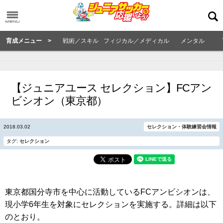
育成メニュー >
戦術／スキル
フィジカル／メディカル
メンタル
【ジュニアユース セレクション】FCアン
ビシオン（東京都）
2018.03.02
セレクション・体験練習会情報
タグ:
セレクション
東京都国分寺市を中心に活動しているFCアンビシオンは、
現小学6年生を対象にセレクションを実施する。詳細は以下
のとおり。