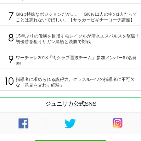
GKは特殊なポジションだが…。「GKも11人の中の1人だって
ことは忘れないでほしい」【サッカービギナーコーチ講座】
15年ぶりの優勝を目指す柏レイソルが清水エスパルスを撃破!!
初優勝を狙うサガン鳥栖と決勝で対戦
ワーチャレ2018「街クラブ選抜チーム」参加メンバー67名発
表!!
指導者に求められる説得力。グラスルーツの指導者に不可欠
な「意見を交わす経験」
ジュニサカ公式SNS