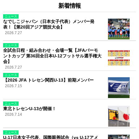
新着情報
ニュース
なでしこジャパン（日本女子代表）メンバー発
表！【第20回アジア競技大会】
2026.7.27
ニュース
全試合日程・組み合わせ・会場一覧【JFAバーモ
ントカップ 第36回全日本U-12フットサル選手権大
会】
2026.7.27
ニュース
【2026 JFA トレセン関西U-13】前期メンバー
2026.7.15
ニュース
東北トレセンU-13が開催！
2026.7.14
ニュース
U-17日本女子代表、国際親善試合（vs U-17アメ