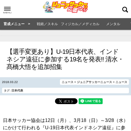
育成メニュー >
戦術／スキル
フィジカル／メディカル
メンタル
【選手変更あり】U-19日本代表、インド
ネシア遠征に参加する19名を発表!! 清水・
髙橋大悟を追加招集
2018.03.22
ニュース
>
ジュニアサッカーニュース
>
ニュース
タグ:
日本代表
日本サッカー協会は12日（月）、3月18（日）～3/28（水）
にかけて行われる『U-19日本代表インドネシア遠征』に参