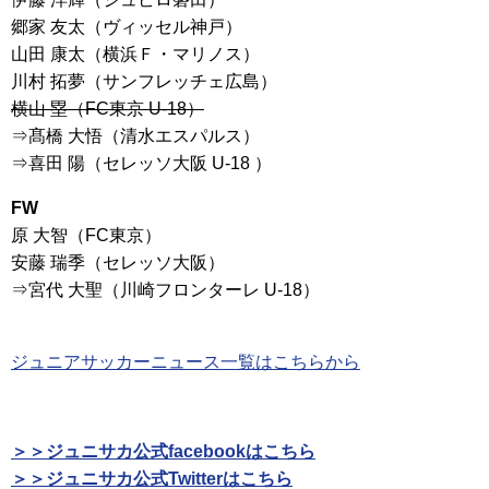
郷家 友太（ヴィッセル神戸）
山田 康太（横浜Ｆ・マリノス）
川村 拓夢（サンフレッチェ広島）
横山 塁（FC東京 U-18）
⇒髙橋 大悟（清水エスパルス）
⇒喜田 陽（セレッソ大阪 U-18 ）
FW
原 大智（FC東京）
安藤 瑞季（セレッソ大阪）
⇒宮代 大聖（川崎フロンターレ U-18）
ジュニアサッカーニュース一覧はこちらから
＞＞ジュニサカ公式facebookはこちら
＞＞ジュニサカ公式Twitterはこちら