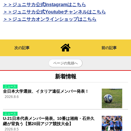
＞＞ジュニサカ公式Instagramはこちら
＞＞ジュニサカ公式Youtubeチャンネルはこちら
＞＞ジュニサカオンラインショップはこちら
次の記事
前の記事
ページの先頭へ
新着情報
ニュース
全日本大学選抜、イタリア遠征メンバー発表！
2026.8.6
ニュース
U-21日本代表メンバー発表。10番は湘南・石井久
継が背負う【第20回アジア競技大会】
2026.8.5