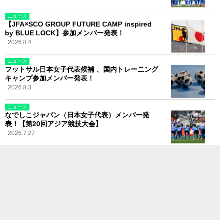
ニュース
【JFA×SCO GROUP FUTURE CAMP inspired
by BLUE LOCK】参加メンバー発表！
2026.8.4
ニュース
フットサル日本女子代表候補 、国内トレーニング
キャンプ参加メンバー発表！
2026.8.3
ニュース
なでしこジャパン（日本女子代表）メンバー発
表！【第20回アジア競技大会】
2026.7.27