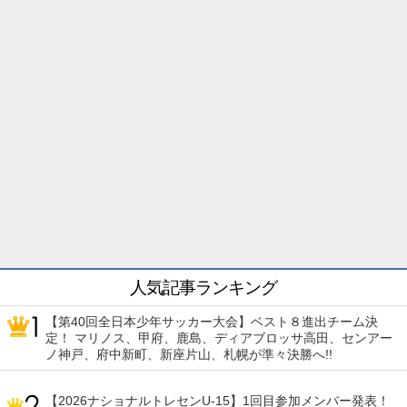
人気記事ランキング
【第40回全日本少年サッカー大会】ベスト８進出チーム決
定！ マリノス、甲府、鹿島、ディアブロッサ高田、センアー
ノ神戸、府中新町、新座片山、札幌が準々決勝へ!!
【2026ナショナルトレセンU-15】1回目参加メンバー発表！