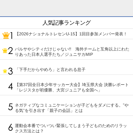
人気記事ランキング
【2026ナショナルトレセンU-15】1回目参加メンバー発表！
バルサやシティだけじゃない!! 海外チームと互角以上にわた
りあった日本人選手たち／ジュニサカMIP
「下手だからやめろ」と言われる息子
【第37回全日本少年サッカー大会】埼玉県大会 決勝レポート
「レジスタが初優勝、大宮ジュニアも全国へ」
ネガティブなコミュニケーションが子どもをダメにする。”や
る気”を引き出す「親子の会話」とは
運動会本番でついつい緊張してしまう子どものためのリラッ
クス方法とは？