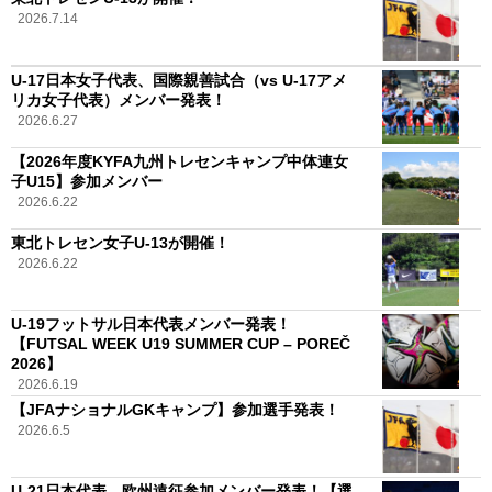
2026.7.14
U-17日本女子代表、国際親善試合（vs U-17アメ
リカ女子代表）メンバー発表！
2026.6.27
【2026年度KYFA九州トレセンキャンプ中体連女
子U15】参加メンバー
2026.6.22
東北トレセン女子U-13が開催！
2026.6.22
U-19フットサル日本代表メンバー発表！
【FUTSAL WEEK U19 SUMMER CUP – POREČ
2026】
2026.6.19
【JFAナショナルGKキャンプ】参加選手発表！
2026.6.5
U-21日本代表、欧州遠征参加メンバー発表！【選