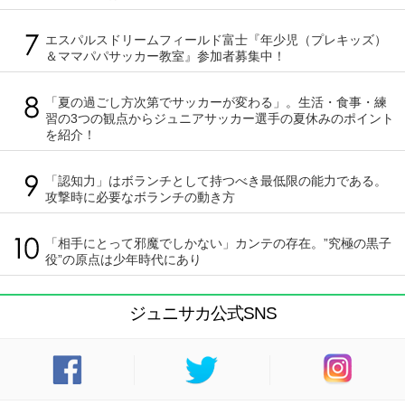
エスパルスドリームフィールド富士『年少児（プレキッズ）
＆ママパパサッカー教室』参加者募集中！
「夏の過ごし方次第でサッカーが変わる」。生活・食事・練
習の3つの観点からジュニアサッカー選手の夏休みのポイント
を紹介！
「認知力」はボランチとして持つべき最低限の能力である。
攻撃時に必要なボランチの動き方
「相手にとって邪魔でしかない」カンテの存在。”究極の黒子
役”の原点は少年時代にあり
ジュニサカ公式SNS