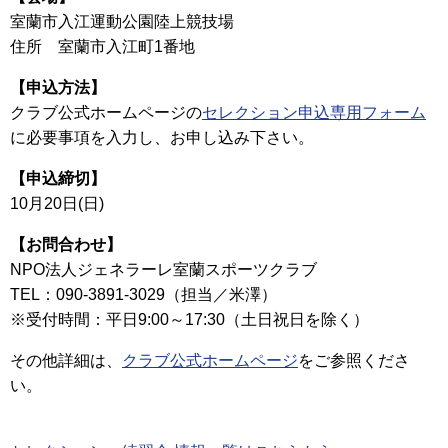
室蘭市入江運動公園陸上競技場
住所 室蘭市入江町1番地
【申込方法】
クラブ公式ホームページの
セレクション申込専用フォーム
に必要事項を入力し、お申し込み下さい。
【申込締切】
10月20日(日)
【お問合わせ】
NPO法人ジェネラーレ室蘭スポーツクラブ
TEL：090-3891-3029（担当／米澤）
※受付時間：平日9:00～17:30（土日祝日を除く）
その他詳細は、
クラブ公式ホームページ
をご参照くださ
い。