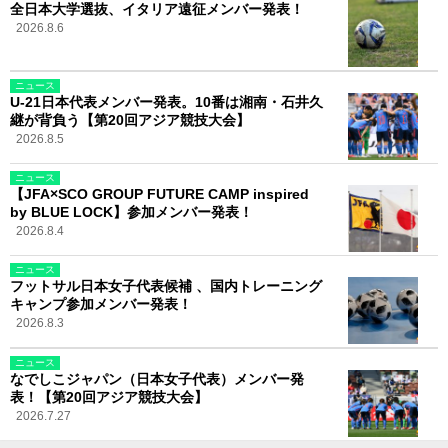
全日本大学選抜、イタリア遠征メンバー発表！
2026.8.6
ニュース
U-21日本代表メンバー発表。10番は湘南・石井久
継が背負う【第20回アジア競技大会】
2026.8.5
ニュース
【JFA×SCO GROUP FUTURE CAMP inspired
by BLUE LOCK】参加メンバー発表！
2026.8.4
ニュース
フットサル日本女子代表候補 、国内トレーニング
キャンプ参加メンバー発表！
2026.8.3
ニュース
なでしこジャパン（日本女子代表）メンバー発
表！【第20回アジア競技大会】
2026.7.27