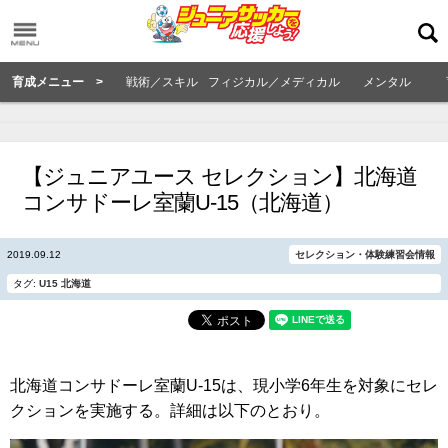
育成メニュー >
戦術／スキル
フィジカル／メディカル
メンタル
【ジュニアユース セレクション】北海道
コンサドーレ室蘭U-15（北海道）
2019.09.12
セレクション・体験練習会情報
タグ:
U15
北海道
北海道コンサドーレ室蘭U-15は、現小学6年生を対象にセレ
クションを実施する。詳細は以下のとおり。