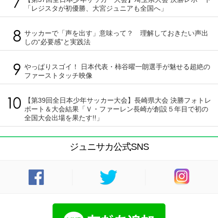
「レジスタが初優勝、大宮ジュニアも全国へ」
サッカーで「声を出す」意味って？ 理解しておきたい声出
しの“必要感”と実践法
やっぱりスゴイ！ 日本代表・柿谷曜一朗選手が魅せる超絶の
ファーストタッチ映像
【第39回全日本少年サッカー大会】長崎県大会 決勝フォトレ
ポート＆大会結果「Ｖ・ファーレン長崎が創設５年目で初の
全国大会出場を果たす!!」
ジュニサカ公式SNS