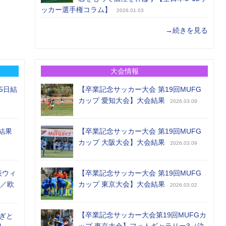
ッカー選手権コラム】
2026.01.03
→続きを見る
大会情報
5日結
【卒業記念サッカー大会 第19回MUFG
カップ 愛知大会】大会結果
2026.03.09
結果
【卒業記念サッカー大会 第19回MUFG
カップ 大阪大会】大会結果
2026.03.09
表ウィ
【卒業記念サッカー大会 第19回MUFG
め／欧
カップ 東京大会】大会結果
2026.03.02
【卒業記念サッカー大会第19回MUFGカ
ぎと
ップ 東京大会】フォトギャラリー3（決