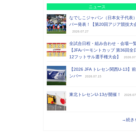
ニュース
なでしこジャパン（日本女子代表
バー発表！【第20回アジア競技大
2026.07.27
全試合日程・組み合わせ・会場一
【JFAバーモントカップ 第36回全
12フットサル選手権大会】
2026.07
【2026 JFA トレセン関西U-13】
ンバー
2026.07.15
東北トレセンU-13が開催！
2026.07
→続き