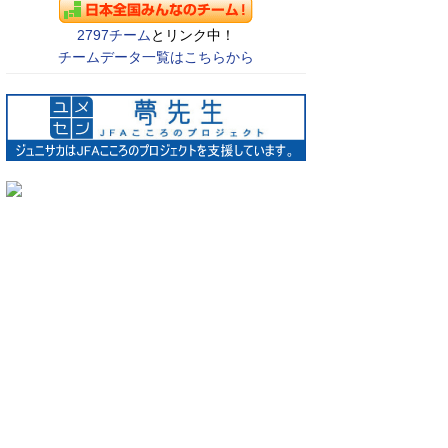
2797チーム
とリンク中！
チームデータ一覧はこちらから