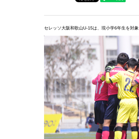
セレッソ大阪和歌山U-15は、現小学6年生を