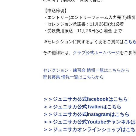
【申込締切】
・エントリー(エントリーフォーム入力完了)締切：2
・セレクション承諾書：11月26日(火)必着
・受験費用振込：11月26日(火) 着金 まで
※セレクションに関するよくあるご質問は
こち
その他詳細は、
クラブ公式ホームページ
をご参
セレクション・練習会 情報一覧はこちらから
部員募集 情報一覧はこちらから
＞＞ジュニサカ公式facebookはこちら
＞＞ジュニサカ公式Twitterはこちら
＞＞ジュニサカ公式Instagramはこちら
＞＞ジュニサカ公式Youtubeチャンネル
＞＞ジュニサカオンラインショップはこち