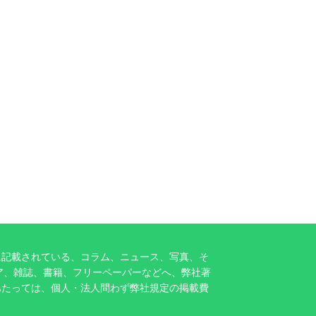
に記載されている、コラム、ニュース、写真、そ
ア、雑誌、書籍、フリーペーパーなどへ、弊社著
あたっては、個人・法人問わず弊社規定の掲載費