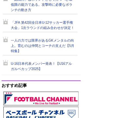
低限の能力である。攻撃時に必要なボラ
ンチの動き方
「JFA 第42回全日本U-12サッカー選手権
大会」1次ラウンドの組み合わせが決定！
一人の力では限界があるGKメンタルの向
上。育むのは仲間とコーチの支えだ【5月
特集】
U-16日本代表メンバー発表！【U16アル
ガルベカップ2025】
おすすめ記事