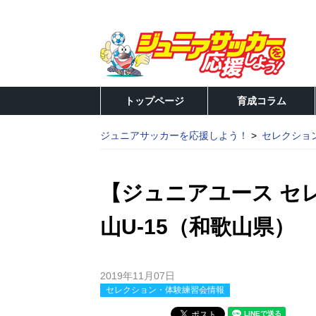
トップページ
育成コラム
ジュニアサッカーを応援しよう！
セレクショ
【ジュニアユース セ
山U-15（和歌山県）
2019年11月07日
セレクション・体験練習会情報