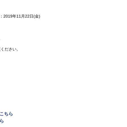
019年11月22日(金)
ら
照ください。
はこちら
ら