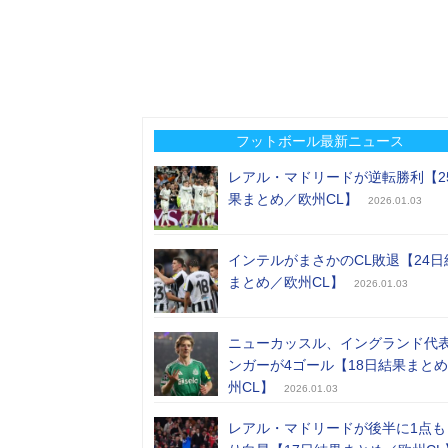
フットボール最新ニュース
レアル・マドリードが逆転勝利【2
果まとめ／欧州CL】
2026.01.03
インテルがまさかのCL敗退【24日
まとめ／欧州CL】
2026.01.03
ニューカッスル、イングランド代
ンガーが4ゴール【18日結果まと
州CL】
2026.01.03
レアル・マドリードが後半に1点も