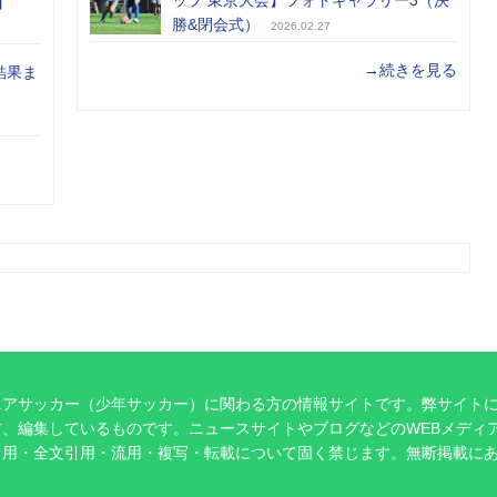
】
勝&閉会式）
2026.02.27
→続きを見る
結果ま
ニアサッカー（少年サッカー）に関わる方の情報サイトです。弊サイト
、編集しているものです。ニュースサイトやブログなどのWEBメディ
引用・全文引用・流用・複写・転載について固く禁じます。無断掲載に
。