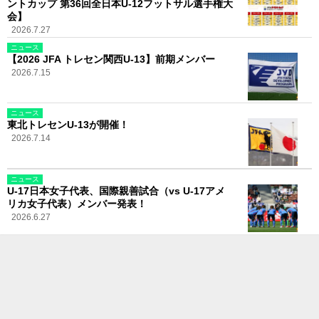
ントカップ 第36回全日本U-12フットサル選手権大
会】
2026.7.27
ニュース
【2026 JFA トレセン関西U-13】前期メンバー
2026.7.15
ニュース
東北トレセンU-13が開催！
2026.7.14
ニュース
U-17日本女子代表、国際親善試合（vs U-17アメ
リカ女子代表）メンバー発表！
2026.6.27