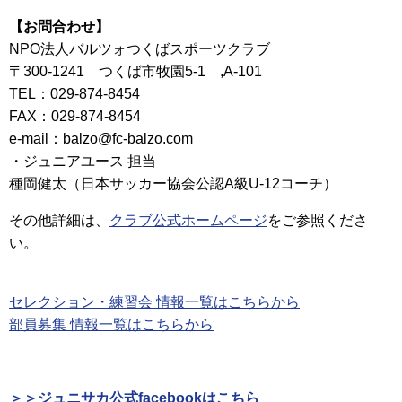
【お問合わせ】
NPO法人バルツォつくばスポーツクラブ
〒300‐1241 つくば市牧園5-1 ,A-101
TEL：029‐874‐8454
FAX：029‐874‐8454
e-mail：balzo@fc-balzo.com
・ジュニアユース 担当
種岡健太（日本サッカー協会公認A級U-12コーチ）
その他詳細は、
クラブ公式ホームページ
をご参照くださ
い。
セレクション・練習会 情報一覧はこちらから
部員募集 情報一覧はこちらから
＞＞ジュニサカ公式facebookはこちら