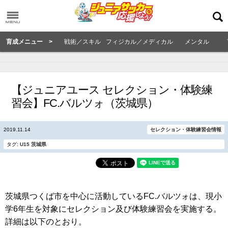
育成メニュー >
戦術／スキル
フィジカル／メディカル
メンタル
【ジュニアユース セレクション・体験練
習会】FC.バルツォ（茨城県）
2019.11.14
セレクション・体験練習会情報
タグ:
U15
茨城県
茨城県つくば市を中心に活動しているFC.バルツォは、現小
学6年生を対象にセレクション及び体験練習会を実施する。
詳細は以下のとおり。