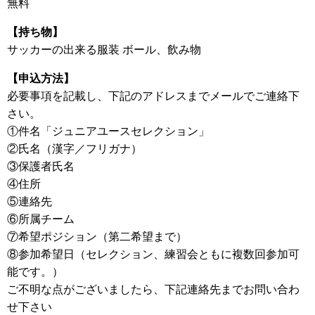
無料
【持ち物】
サッカーの出来る服装 ボール、飲み物
【申込方法】
必要事項を記載し、下記のアドレスまでメールでご連絡下
さい。
①件名「ジュニアユースセレクション」
②氏名（漢字／フリガナ）
③保護者氏名
④住所
⑤連絡先
⑥所属チーム
⑦希望ポジション（第二希望まで）
⑧参加希望日（セレクション、練習会ともに複数回参加可
能です。）
ご不明な点がございましたら、下記連絡先までお問い合わ
せ下さい