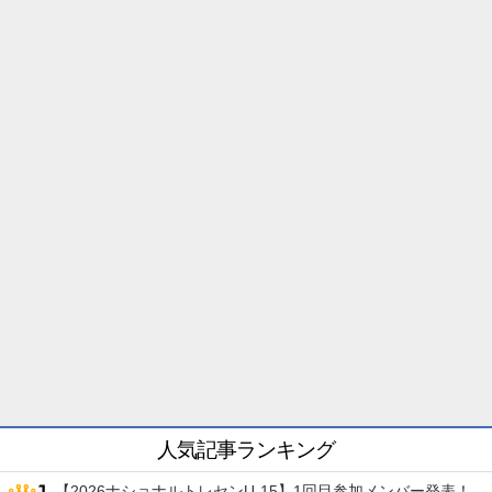
人気記事ランキング
【2026ナショナルトレセンU-15】1回目参加メンバー発表！