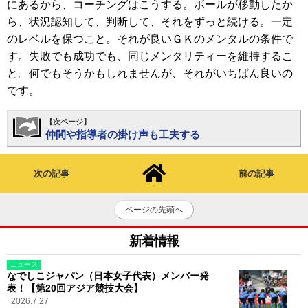
にあるから、コーチングはこうする。ボールが移動したか
ら、状況認知して、判断して、それをずっと続ける。一定
のレベルを保つこと。それが良いＧＫのメンタルの条件で
す。失敗でも成功でも、同じメンタリティーを維持するこ
と。何でもそうかもしれませんが、それがいちばん良いの
です。
【次ページ】
仲間や指導者の掛け声も工夫する
次の記事
前の記事
ページの先頭へ
新着情報
ニュース
なでしこジャパン（日本女子代表）メンバー発
表！【第20回アジア競技大会】
2026.7.27