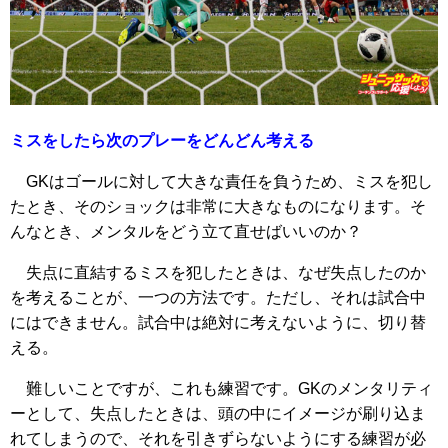
ミスをしたら次のプレーをどんどん考える
GKはゴールに対して大きな責任を負うため、ミスを犯し
たとき、そのショックは非常に大きなものになります。そ
んなとき、メンタルをどう立て直せばいいのか？
失点に直結するミスを犯したときは、なぜ失点したのか
を考えることが、一つの方法です。ただし、それは試合中
にはできません。試合中は絶対に考えないように、切り替
える。
難しいことですが、これも練習です。GKのメンタリティ
ーとして、失点したときは、頭の中にイメージが刷り込ま
れてしまうので、それを引きずらないようにする練習が必