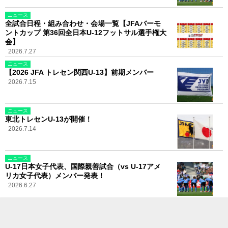
ニュース
全試合日程・組み合わせ・会場一覧【JFAバーモ
ントカップ 第36回全日本U-12フットサル選手権大
会】
2026.7.27
ニュース
【2026 JFA トレセン関西U-13】前期メンバー
2026.7.15
ニュース
東北トレセンU-13が開催！
2026.7.14
ニュース
U-17日本女子代表、国際親善試合（vs U-17アメ
リカ女子代表）メンバー発表！
2026.6.27