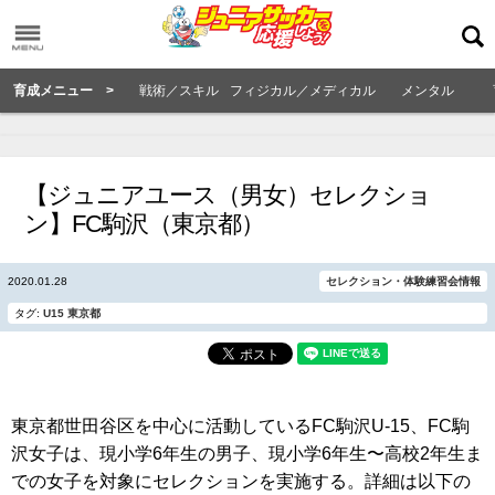
育成メニュー >
戦術／スキル
フィジカル／メディカル
メンタル
【ジュニアユース（男女）セレクショ
ン】FC駒沢（東京都）
2020.01.28
セレクション・体験練習会情報
タグ:
U15
東京都
東京都世田谷区を中心に活動しているFC駒沢U-15、FC駒
沢女子は、現小学6年生の男子、現小学6年生〜高校2年生ま
での女子を対象にセレクションを実施する。詳細は以下の