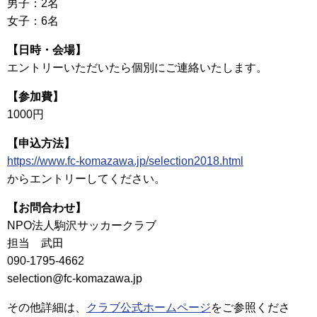
男子：2名
女子：6名
【日時・会場】
エントリーいただいたら個別にご連絡いたします。
【参加費】
1000円
【申込方法】
https://www.fc-komazawa.jp/selection2018.html
からエントリーしてください。
【お問合わせ】
NPO法人駒沢サッカークラブ
担当 武田
090-1795-4662
selection@fc-komazawa.jp
その他詳細は、
クラブ公式ホームページ
をご参照くださ