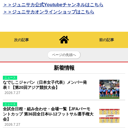
＞＞ジュニサカ公式Youtubeチャンネルはこちら
＞＞ジュニサカオンラインショップはこちら
次の記事
前の記事
ページの先頭へ
新着情報
ニュース
なでしこジャパン（日本女子代表）メンバー発
表！【第20回アジア競技大会】
2026.7.27
ニュース
全試合日程・組み合わせ・会場一覧【JFAバーモ
ントカップ 第36回全日本U-12フットサル選手権大
会】
2026.7.27