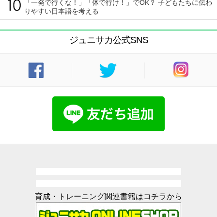
「一発で行くな！」「体で行け！」でOK？ 子どもたちに伝わ
りやすい日本語を考える
ジュニサカ公式SNS
育成・トレーニング関連書籍はコチラから