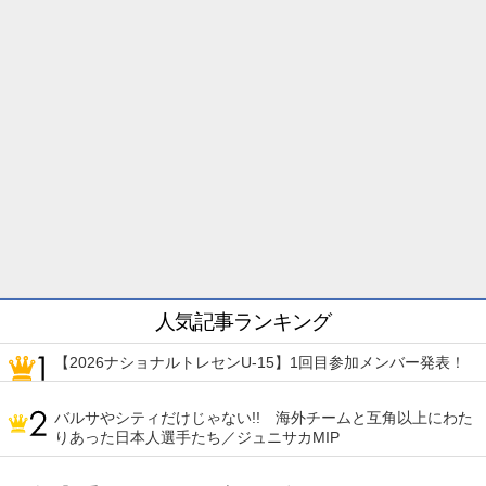
人気記事ランキング
【2026ナショナルトレセンU-15】1回目参加メンバー発表！
バルサやシティだけじゃない!! 海外チームと互角以上にわた
りあった日本人選手たち／ジュニサカMIP