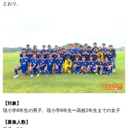
とおり。
【対象】
現小学6年生の男子、現小学6年生〜高校2年生までの女子
【募集人数】