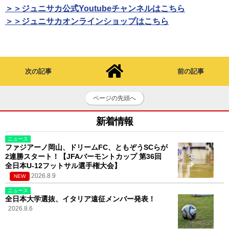
＞＞ジュニサカ公式Youtubeチャンネルはこちら
＞＞ジュニサカオンラインショップはこちら
次の記事
前の記事
ページの先頭へ
新着情報
ニュース
ファジアーノ岡山、ドリームFC、ともぞうSCらが
2連勝スタート！【JFAバーモントカップ 第36回
全日本U-12フットサル選手権大会】
2026.8.9
NEW
ニュース
全日本大学選抜、イタリア遠征メンバー発表！
2026.8.6