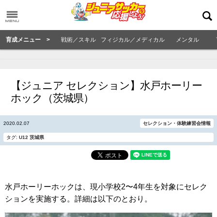
育成メニュー >
戦術／スキル
フィジカル／メディカル
メンタル
【ジュニア セレクション】水戸ホーリー
ホック（茨城県）
2020.02.07
セレクション・体験練習会情報
タグ:
U12
茨城県
水戸ホーリーホックは、現小学校2〜4年生を対象にセレク
ションを実施する。詳細は以下のとおり。