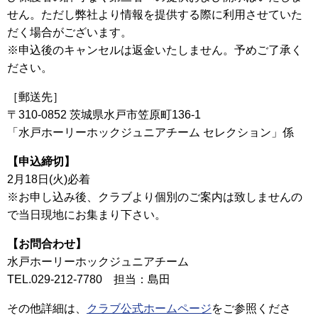
せん。ただし弊社より情報を提供する際に利用させていた
だく場合がございます。
※申込後のキャンセルは返金いたしません。予めご了承く
ださい。
［郵送先］
〒310-0852 茨城県水戸市笠原町136-1
「水戸ホーリーホックジュニアチーム セレクション」係
【申込締切】
2月18日(火)必着
※お申し込み後、クラブより個別のご案内は致しませんの
で当日現地にお集まり下さい。
【お問合わせ】
水戸ホーリーホックジュニアチーム
TEL.029-212-7780 担当：島田
その他詳細は、
クラブ公式ホームページ
をご参照くださ