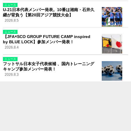
ニュース
U-21日本代表メンバー発表。10番は湘南・石井久
継が背負う【第20回アジア競技大会】
2026.8.5
ニュース
【JFA×SCO GROUP FUTURE CAMP inspired
by BLUE LOCK】参加メンバー発表！
2026.8.4
ニュース
フットサル日本女子代表候補 、国内トレーニング
キャンプ参加メンバー発表！
2026.8.3