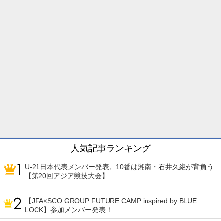
人気記事ランキング
U-21日本代表メンバー発表。10番は湘南・石井久継が背負う
【第20回アジア競技大会】
【JFA×SCO GROUP FUTURE CAMP inspired by BLUE
LOCK】参加メンバー発表！