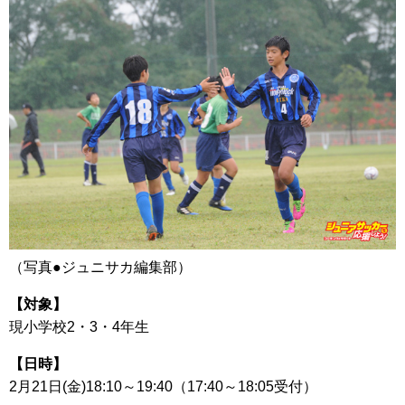
（写真●ジュニサカ編集部）
【対象】
現小学校2・3・4年生
【日時】
2月21日(金)18:10～19:40（17:40～18:05受付）