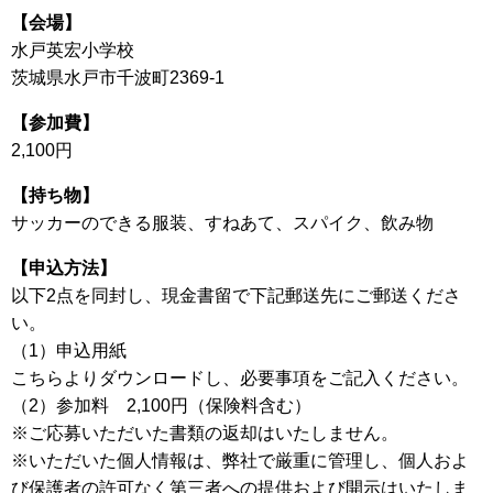
【会場】
水戸英宏小学校
茨城県水戸市千波町2369-1
【参加費】
2,100円
【持ち物】
サッカーのできる服装、すねあて、スパイク、飲み物
【申込方法】
以下2点を同封し、現金書留で下記郵送先にご郵送くださ
い。
（1）申込用紙
こちらよりダウンロードし、必要事項をご記入ください。
（2）参加料 2,100円（保険料含む）
※ご応募いただいた書類の返却はいたしません。
※いただいた個人情報は、弊社で厳重に管理し、個人およ
び保護者の許可なく第三者への提供および開示はいたしま