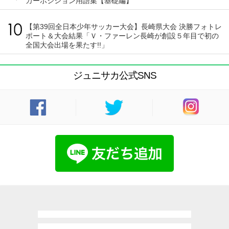
カーポジション用語集【基礎編】
【第39回全日本少年サッカー大会】長崎県大会 決勝フォトレ
ポート＆大会結果「Ｖ・ファーレン長崎が創設５年目で初の
全国大会出場を果たす!!」
ジュニサカ公式SNS