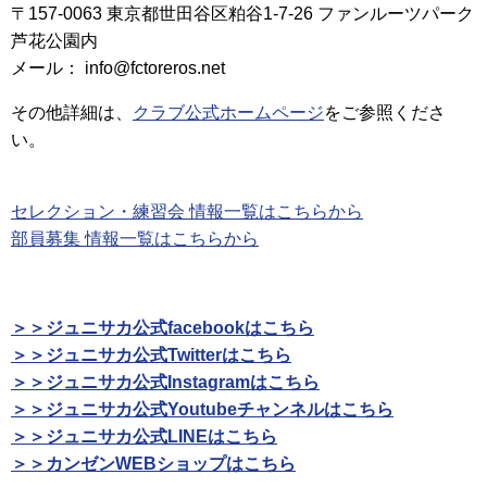
〒157-0063 東京都世田谷区粕谷1-7-26 ファンルーツパーク
芦花公園内
メール： info@fctoreros.net
その他詳細は、
クラブ公式ホームページ
をご参照くださ
い。
セレクション・練習会 情報一覧はこちらから
部員募集 情報一覧はこちらから
＞＞ジュニサカ公式facebookはこちら
＞＞ジュニサカ公式Twitterはこちら
＞＞ジュニサカ公式Instagramはこちら
＞＞ジュニサカ公式Youtubeチャンネルはこちら
＞＞ジュニサカ公式LINEはこちら
＞＞カンゼンWEBショップはこちら