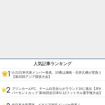
人気記事ランキング
U-21日本代表メンバー発表。10番は湘南・石井久継が背負う
【第20回アジア競技大会】
ブリンカールFC、チーム白百合らがラウンド16に進出【JFA
バーモントカップ 第36回全日本U-12フットサル選手権大会】
全日本大学選抜、イタリア遠征メンバー発表！