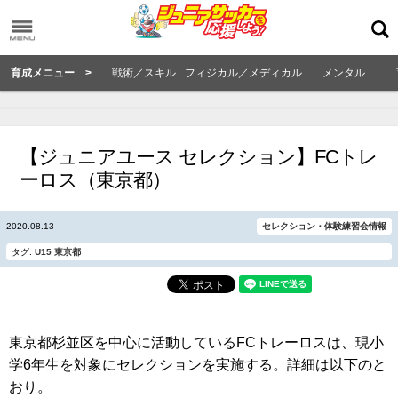
育成メニュー >
戦術／スキル
フィジカル／メディカル
メンタル
【ジュニアユース セレクション】FCトレ
ーロス（東京都）
2020.08.13
セレクション・体験練習会情報
タグ:
U15
東京都
東京都杉並区を中心に活動しているFCトレーロスは、現小
学6年生を対象にセレクションを実施する。詳細は以下のと
おり。