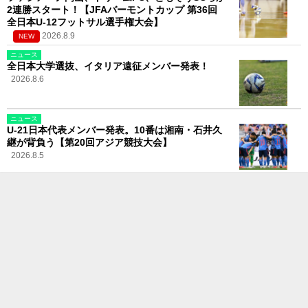
2連勝スタート！【JFAバーモントカップ 第36回
全日本U-12フットサル選手権大会】
2026.8.9
NEW
ニュース
全日本大学選抜、イタリア遠征メンバー発表！
2026.8.6
ニュース
U-21日本代表メンバー発表。10番は湘南・石井久
継が背負う【第20回アジア競技大会】
2026.8.5