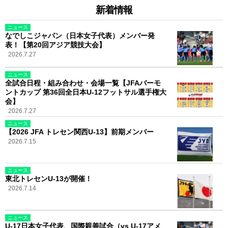
新着情報
ニュース
なでしこジャパン（日本女子代表）メンバー発
表！【第20回アジア競技大会】
2026.7.27
ニュース
全試合日程・組み合わせ・会場一覧【JFAバーモ
ントカップ 第36回全日本U-12フットサル選手権大
会】
2026.7.27
ニュース
【2026 JFA トレセン関西U-13】前期メンバー
2026.7.15
ニュース
東北トレセンU-13が開催！
2026.7.14
ニュース
U-17日本女子代表、国際親善試合（vs U-17アメ