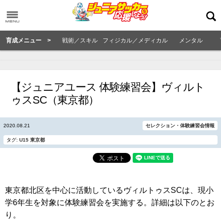
育成メニュー >
戦術／スキル
フィジカル／メディカル
メンタル
【ジュニアユース 体験練習会】ヴィルト
ゥスSC（東京都）
2020.08.21
セレクション・体験練習会情報
タグ:
U15
東京都
東京都北区を中心に活動しているヴィルトゥスSCは、現小
学6年生を対象に体験練習会を実施する。詳細は以下のとお
り。