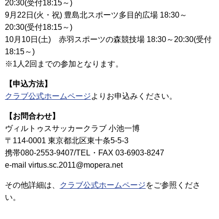
20:30(受付18:15～)
9月22日(火・祝) 豊島北スポーツ多目的広場 18:30～
20:30(受付18:15～)
10月10日(土) 赤羽スポーツの森競技場 18:30～20:30(受付
18:15～)
※1人2回までの参加となります。
【申込方法】
クラブ公式ホームページ
よりお申込みください。
【お問合わせ】
ヴィルトゥスサッカークラブ 小池一博
〒114-0001 東京都北区東十条5-5-3
携帯080-2553-9407/TEL・FAX 03-6903-8247
e-mail virtus.sc.2011@mopera.net
その他詳細は、
クラブ公式ホームページ
をご参照くださ
い。