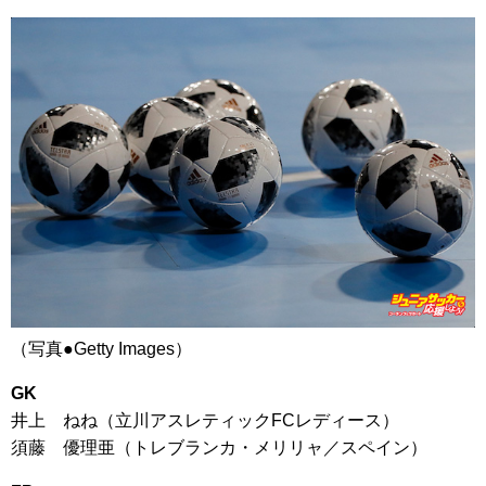
（写真●Getty Images）
GK
井上 ねね（立川アスレティックFCレディース）
須藤 優理亜（トレブランカ・メリリャ／スペイン）