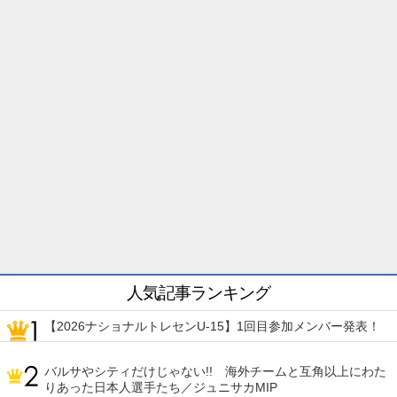
人気記事ランキング
【2026ナショナルトレセンU-15】1回目参加メンバー発表！
バルサやシティだけじゃない!! 海外チームと互角以上にわた
りあった日本人選手たち／ジュニサカMIP