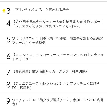
「下手だからやめろ」と言われる息子
【第37回全日本少年サッカー大会】埼玉県大会 決勝レポート
「レジスタが初優勝、大宮ジュニアも全国へ」
やっぱりスゴイ！ 日本代表・柿谷曜一朗選手が魅せる超絶の
ファーストタッチ映像
【U-12ジュニアサッカーワールドチャレンジ2016】大会フォ
トギャラリー
【部員募集】横浜港南サッカークラブ（神奈川県）
【ジュニアユース セレクション】サンフレッチェくにびき
FC（広島県）
ワーチャレ2018「街クラブ選抜チーム」参加メンバー67名発
表!!