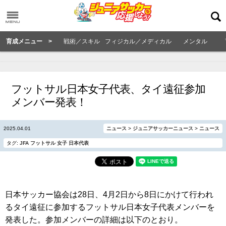
育成メニュー >
戦術／スキル
フィジカル／メディカル
メンタル
フットサル日本女子代表、タイ遠征参加
メンバー発表！
2025.04.01
ニュース
>
ジュニアサッカーニュース
>
ニュース
タグ:
JFA
フットサル
女子
日本代表
日本サッカー協会は28日、4月2日から8日にかけて行われ
るタイ遠征に参加するフットサル日本女子代表メンバーを
発表した。参加メンバーの詳細は以下のとおり。