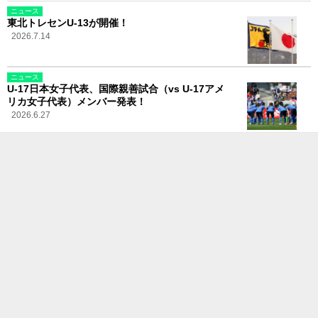
ニュース
東北トレセンU-13が開催！
2026.7.14
ニュース
U-17日本女子代表、国際親善試合（vs U-17アメ
リカ女子代表）メンバー発表！
2026.6.27