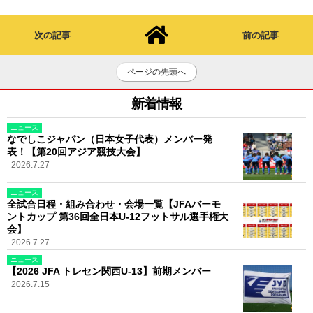
次の記事
前の記事
ページの先頭へ
新着情報
ニュース
なでしこジャパン（日本女子代表）メンバー発
表！【第20回アジア競技大会】
2026.7.27
ニュース
全試合日程・組み合わせ・会場一覧【JFAバーモ
ントカップ 第36回全日本U-12フットサル選手権大
会】
2026.7.27
ニュース
【2026 JFA トレセン関西U-13】前期メンバー
2026.7.15