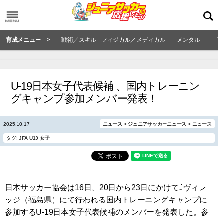
育成メニュー >
戦術／スキル
フィジカル／メディカル
メンタル
U-19日本女子代表候補 、国内トレーニン
グキャンプ参加メンバー発表！
2025.10.17
ニュース
>
ジュニアサッカーニュース
>
ニュース
タグ:
JFA
U19
女子
日本サッカー協会は16日、20日から23日にかけてJヴィレ
ッジ（福島県）にて行われる国内トレーニングキャンプに
参加するU-19日本女子代表候補のメンバーを発表した。参