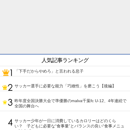
人気記事ランキング
「下手だからやめろ」と言われる息子
サッカー選手に必要な能力「巧緻性」を磨こう【後編】
昨年度全国決勝大会で準優勝のmalva千葉fc U-12、4年連続で
全国の舞台へ
サッカー少年が一日に消費しているカロリーはどのくら
い？ 子どもに必要な“食事量”とバランスの良い“食事メニュ