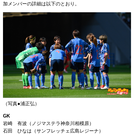
加メンバーの詳細は以下のとおり。
（写真●浦正弘）
GK
岩崎 有波（ノジマステラ神奈川相模原）
石田 ひなは（サンフレッチェ広島レジーナ）