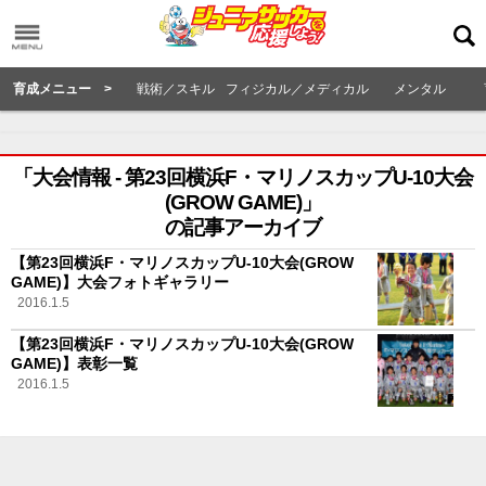
育成メニュー >
戦術／スキル
フィジカル／メディカル
メンタル
「大会情報 - 第23回横浜F・マリノスカップU-10大会
(GROW GAME)」
の記事アーカイブ
【第23回横浜F・マリノスカップU-10大会(GROW
GAME)】大会フォトギャラリー
2016.1.5
【第23回横浜F・マリノスカップU-10大会(GROW
GAME)】表彰一覧
2016.1.5