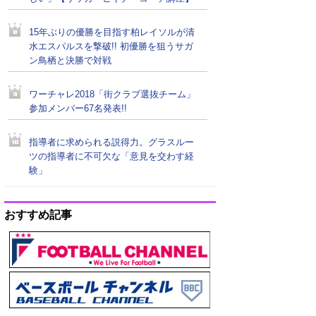
15年ぶりの優勝を目指す柏レイソルが清
水エスパルスを撃破!! 初優勝を狙うサガ
ン鳥栖と決勝で対戦
ワーチャレ2018「街クラブ選抜チーム」
参加メンバー67名発表!!
指導者に求められる説得力。グラスルー
ツの指導者に不可欠な「意見を交わす経
験」
おすすめ記事