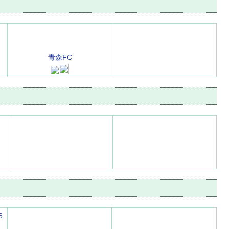
青森FC
6