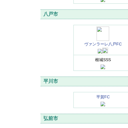
八戸市
ヴァンラーレ八戸FC
根城SSS
平川市
平賀FC
弘前市