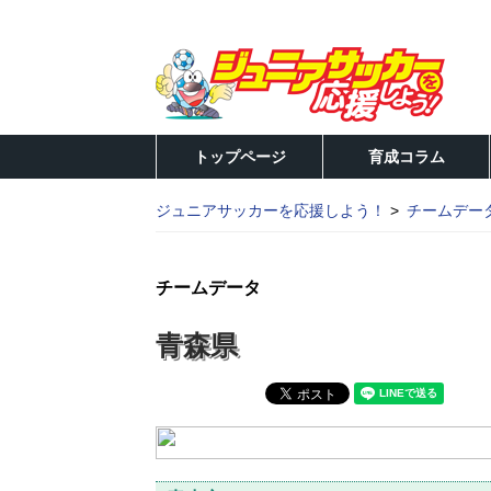
トップページ
育成コラム
ジュニアサッカーを応援しよう！
チームデー
チームデータ
青森県