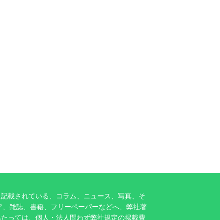
に記載されている、コラム、ニュース、写真、そ
ア、雑誌、書籍、フリーペーパーなどへ、弊社著
あたっては、個人・法人問わず弊社規定の掲載費