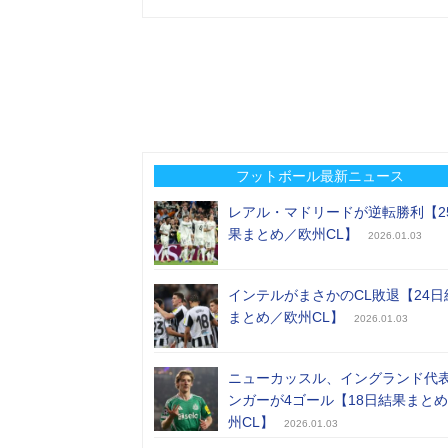
フットボール最新ニュース
レアル・マドリードが逆転勝利【2
果まとめ／欧州CL】
2026.01.03
インテルがまさかのCL敗退【24日
まとめ／欧州CL】
2026.01.03
ニューカッスル、イングランド代
ンガーが4ゴール【18日結果まと
州CL】
2026.01.03