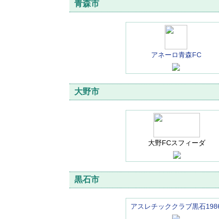
青森市
アネーロ青森FC
大野市
大野FCスフィーダ
黒石市
アスレチッククラブ黒石198