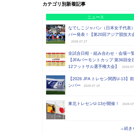
カテゴリ別新着記事
ニュース
なでしこジャパン（日本女子代表
バー発表！【第20回アジア競技大
2026.07.27
全試合日程・組み合わせ・会場一
【JFAバーモントカップ 第36回全
12フットサル選手権大会】
2026.07
【2026 JFA トレセン関西U-13】
ンバー
2026.07.15
東北トレセンU-13が開催！
2026.07
→続き