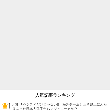
人気記事ランキング
バルサやシティだけじゃない!! 海外チームと互角以上にわた
りあった日本人選手たち／ジュニサカMIP