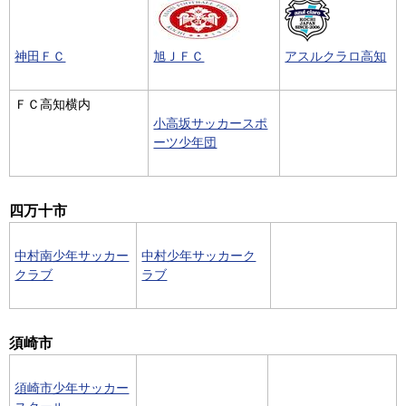
神田ＦＣ
旭ＪＦＣ
アスルクラロ高知
ＦＣ高知横内
小高坂サッカースポ
ーツ少年団
四万十市
中村南少年サッカー
中村少年サッカーク
クラブ
ラブ
須崎市
須崎市少年サッカー