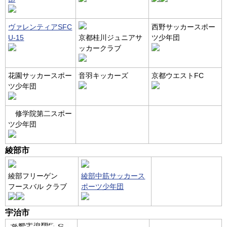
ヴァレンティアSFC
西野サッカースポー
U-15
京都桂川ジュニアサ
ツ少年団
ッカークラブ
花園サッカースポー
音羽キッカーズ
京都ウエストFC
ツ少年団
修学院第二スポー
ツ少年団
綾部市
綾部フリーゲン
綾部中筋サッカース
フースバル クラブ
ポーツ少年団
宇治市