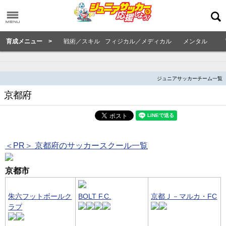
育成メニュー >
戦術／スキル
フィジカル／メディカル
メンタル
ジュニアサッカーチーム一覧
京都府
＜PR＞ 京都府のサッカースクール一覧
京都市
朱六フットボールク
BOLT F.C.
京都Ｊ－マルカ・FC
ラブ