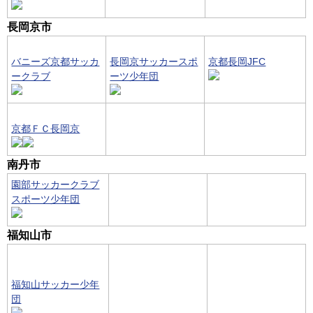
長岡京市
バニーズ京都サッカ
長岡京サッカースポ
京都長岡JFC
ークラブ
ーツ少年団
京都ＦＣ長岡京
南丹市
園部サッカークラブ
スポーツ少年団
福知山市
福知山サッカー少年
団