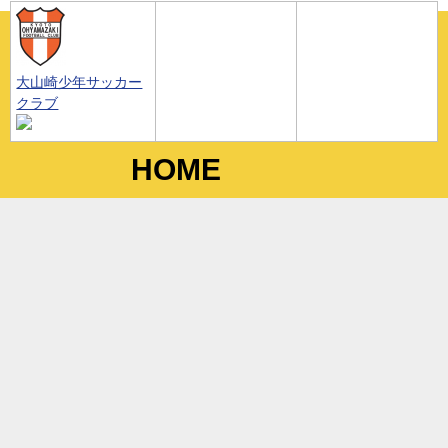
大山崎少年サッカー
クラブ
HOME