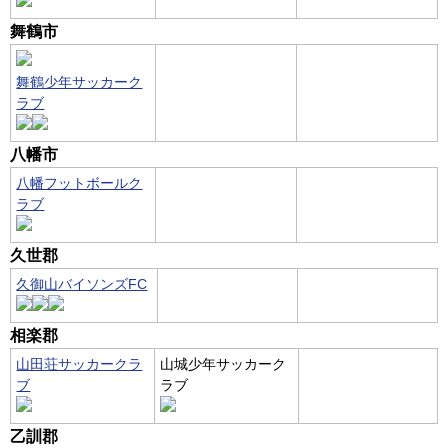
舞鶴市
舞鶴少年サッカーク
ラブ
八幡市
八幡フットボールク
ラブ
久世郡
久御山バイソンズFC
相楽郡
山田荘サッカークラ
山城少年サッカーク
ブ
ラブ
乙訓郡