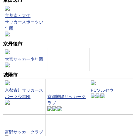
京田辺市
京都南・大住
サッカースポーツ少
年団
京丹後市
大宮サッカー少年団
城陽市
京都古川サッカース
FCソルセウ
ポーツ少年団
京都城陽サッカーク
ラブ
富野サッカークラブ