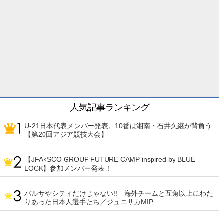
人気記事ランキング
U-21日本代表メンバー発表。10番は湘南・石井久継が背負う
【第20回アジア競技大会】
【JFA×SCO GROUP FUTURE CAMP inspired by BLUE
LOCK】参加メンバー発表！
バルサやシティだけじゃない!! 海外チームと互角以上にわた
りあった日本人選手たち／ジュニサカMIP