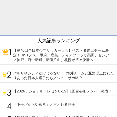
人気記事ランキング
【第40回全日本少年サッカー大会】ベスト８進出チーム決
定！ マリノス、甲府、鹿島、ディアブロッサ高田、センアー
ノ神戸、府中新町、新座片山、札幌が準々決勝へ!!
バルサやシティだけじゃない!! 海外チームと互角以上にわた
りあった日本人選手たち／ジュニサカMIP
【2026ナショナルトレセンU-15】1回目参加メンバー発表！
「下手だからやめろ」と言われる息子