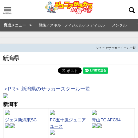
育成メニュー >
戦術／スキル
フィジカル／メディカル
メンタル
ジュニアサッカーチーム一覧
新潟県
＜PR＞ 新潟県のサッカースクール一覧
新潟市
ジェス新潟東SC
FC五十嵐ジュニア
青山FC AFC94
ユース