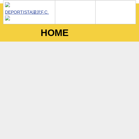
DEPORTISTA湯沢F.C.
HOME