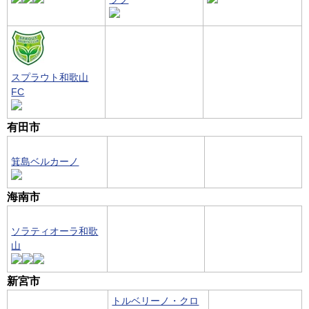
スプラウト和歌山
FC
有田市
箕島ベルカーノ
海南市
ソラティオーラ和歌
山
新宮市
トルベリーノ・クロ