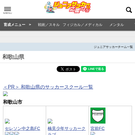
育成メニュー >
戦術／スキル
フィジカル／メディカル
メンタル
ジュニアサッカーチーム一覧
和歌山県
＜PR＞ 和歌山県のサッカースクール一覧
和歌山市
セレソン中之島FC
楠見少年サッカーク
宮前FC
ラブ