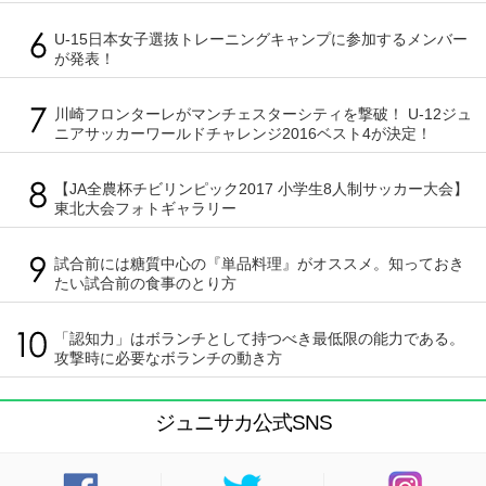
U-15日本女子選抜トレーニングキャンプに参加するメンバー
が発表！
川崎フロンターレがマンチェスターシティを撃破！ U-12ジュ
ニアサッカーワールドチャレンジ2016ベスト4が決定！
【JA全農杯チビリンピック2017 小学生8人制サッカー大会】
東北大会フォトギャラリー
試合前には糖質中心の『単品料理』がオススメ。知っておき
たい試合前の食事のとり方
「認知力」はボランチとして持つべき最低限の能力である。
攻撃時に必要なボランチの動き方
ジュニサカ公式SNS