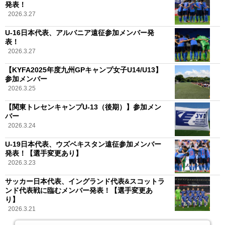
発表！
2026.3.27
U-16日本代表、アルバニア遠征参加メンバー発
表！
2026.3.27
【KYFA2025年度九州GPキャンプ⼥⼦U14/U13】
参加メンバー
2026.3.25
【関東トレセンキャンプU-13（後期）】参加メン
バー
2026.3.24
U-19日本代表、ウズベキスタン遠征参加メンバー
発表！【選手変更あり】
2026.3.23
サッカー日本代表、イングランド代表&スコットラ
ンド代表戦に臨むメンバー発表！【選手変更あ
り】
2026.3.21