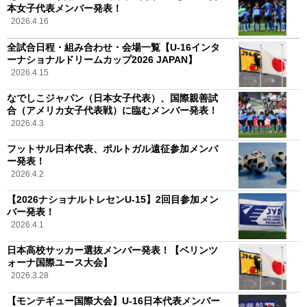
本女子代表メンバー発表！
2026.4.16
全試合日程・組み合わせ・会場一覧【U-16インタ
ーナショナルドリームカップ2026 JAPAN】
2026.4.15
なでしこジャパン（日本女子代表）、国際親善試
合（アメリカ女子代表戦）に臨むメンバー発表！
2026.4.3
フットサル日本代表、ポルトガル遠征参加メンバ
ー発表！
2026.4.2
【2026ナショナルトレセンU-15】2回目参加メン
バー発表！
2026.4.1
日本高校サッカー選抜メンバー発表！【ベリンツ
ォーナ国際ユース大会】
2026.3.28
【モンテギュー国際大会】U-16日本代表メンバー