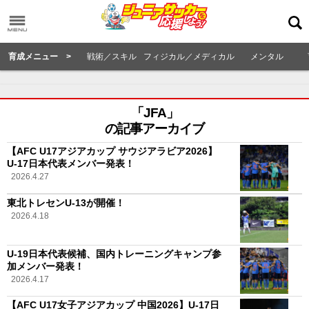
育成メニュー >
戦術／スキル
フィジカル／メディカル
メンタル
「JFA」
の記事アーカイブ
【AFC U17アジアカップ サウジアラビア2026】
U-17日本代表メンバー発表！
2026.4.27
東北トレセンU-13が開催！
2026.4.18
U-19日本代表候補、国内トレーニングキャンプ参
加メンバー発表！
2026.4.17
【AFC U17女子アジアカップ 中国2026】U-17日