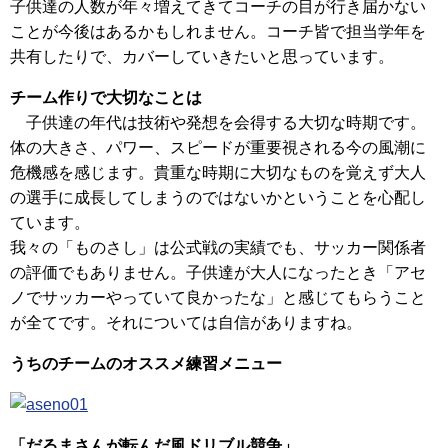
子供達の人数が年々増えてきてコーチの目が行き届かない
ことが今後はあるかもしれません。コーチ皆で担当学年を
共有したりで、カバーしていきたいと思っています。
チーム作りで大切なことは
子供達の年代は技術や発想を会得する大切な時期です。
体の大きさ、パワー、スピードが重要視される今の風潮に
危機感を感じます。貴重な時期に大切なものを覚えず大人
の選手に成長してしまうのではないかということを心配し
ています。
我々の「ものさし」は公式戦の実績でも、サッカー関係者
の評価でもありません。子供達が大人になったとき「アセ
ノでサッカーやっていて良かったな」と感じてもらうこと
が全てです。それについては自信がありますね。
うちのチームのオススメ練習メニュー
「だるまさんが転んだ風ドリブル競争」