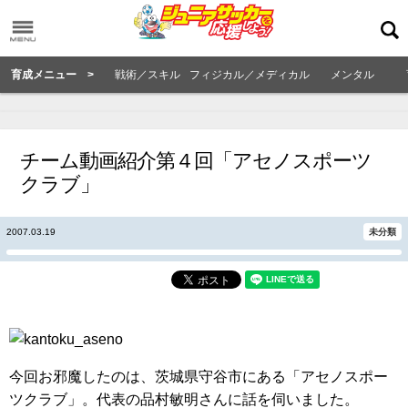
育成メニュー >
戦術／スキル
フィジカル／メディカル
メンタル
チーム動画紹介第４回「アセノスポーツ
クラブ」
2007.03.19
未分類
今回お邪魔したのは、茨城県守谷市にある「アセノスポー
ツクラブ」。代表の品村敏明さんに話を伺いました。