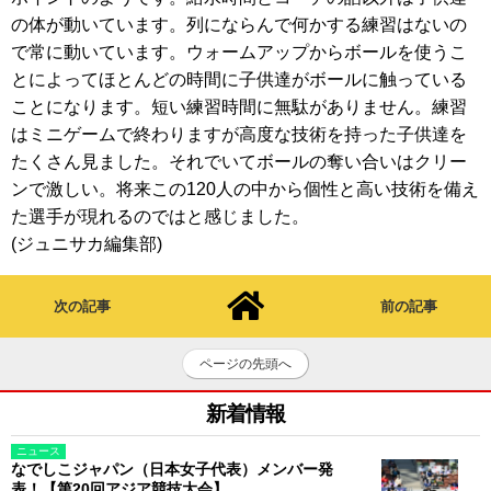
の体が動いています。列にならんで何かする練習はないの
で常に動いています。ウォームアップからボールを使うこ
とによってほとんどの時間に子供達がボールに触っている
ことになります。短い練習時間に無駄がありません。練習
はミニゲームで終わりますが高度な技術を持った子供達を
たくさん見ました。それでいてボールの奪い合いはクリー
ンで激しい。将来この120人の中から個性と高い技術を備え
た選手が現れるのではと感じました。
(ジュニサカ編集部)
次の記事
前の記事
ページの先頭へ
新着情報
ニュース
なでしこジャパン（日本女子代表）メンバー発
表！【第20回アジア競技大会】