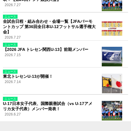
2026.7.27
ニュース
全試合日程・組み合わせ・会場一覧【JFAバーモ
ントカップ 第36回全日本U-12フットサル選手権大
会】
2026.7.27
ニュース
【2026 JFA トレセン関西U-13】前期メンバー
2026.7.15
ニュース
東北トレセンU-13が開催！
2026.7.14
ニュース
U-17日本女子代表、国際親善試合（vs U-17アメ
リカ女子代表）メンバー発表！
2026.6.27