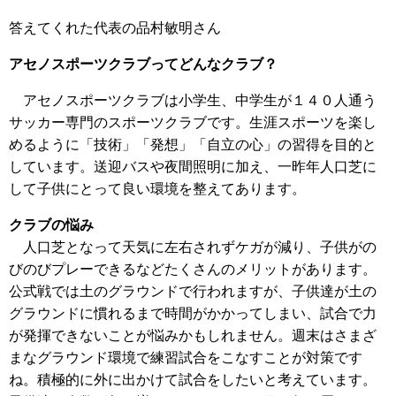
答えてくれた代表の品村敏明さん
アセノスポーツクラブってどんなクラブ？
アセノスポーツクラブは小学生、中学生が１４０人通う
サッカー専門のスポーツクラブです。生涯スポーツを楽し
めるように「技術」「発想」「自立の心」の習得を目的と
しています。送迎バスや夜間照明に加え、一昨年人口芝に
して子供にとって良い環境を整えてあります。
クラブの悩み
人口芝となって天気に左右されずケガが減り、子供がの
びのびプレーできるなどたくさんのメリットがあります。
公式戦では土のグラウンドで行われますが、子供達が土の
グラウンドに慣れるまで時間がかかってしまい、試合で力
が発揮できないことが悩みかもしれません。週末はさまざ
まなグラウンド環境で練習試合をこなすことが対策です
ね。積極的に外に出かけて試合をしたいと考えています。