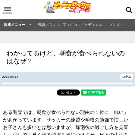
育成メニュー >
戦術／スキル
フィジカル／メディカル
メンタル
わかってるけど、朝食が食べられないの
はなぜ？
2012.04.13
コラム
ある調査では、朝食が食べられない理由の１位に「眠い」
があがっています。サッカーの練習や学校の勉強で忙しい
お子さんも多いとは思いますが、帰宅後の過ごし方を見直
し、少しでも早く寝る習慣を身につけさせ、日々の生活を