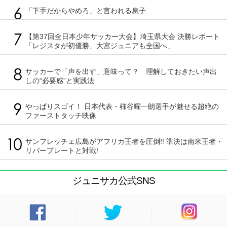
「下手だからやめろ」と言われる息子
【第37回全日本少年サッカー大会】埼玉県大会 決勝レポート
「レジスタが初優勝、大宮ジュニアも全国へ」
サッカーで「声を出す」意味って？ 理解しておきたい声出
しの“必要感”と実践法
やっぱりスゴイ！ 日本代表・柿谷曜一朗選手が魅せる超絶の
ファーストタッチ映像
サンフレッチェ広島がアフリカ王者を圧倒!! 準決は南米王者・
リバープレートと対戦!
ジュニサカ公式SNS