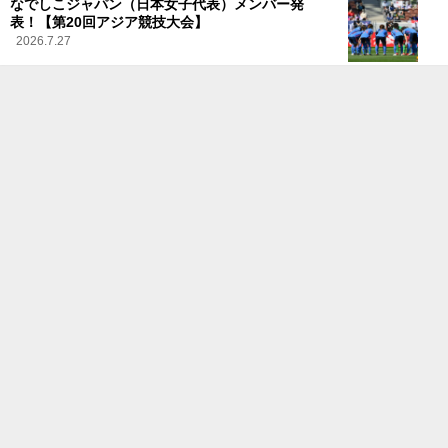
なでしこジャパン（日本女子代表）メンバー発
表！【第20回アジア競技大会】
2026.7.27