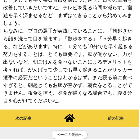
改善していきたいですね。テレビを見る時間を減らす、宿
題を早く済ませるなど、まずはできることから始めてみま
しょう。
ちなみに、プロの選手が実践していることに、「朝起きた
ら顔を洗って目を覚ます」「散歩をする」「５分早く起き
る」などがあります。特に、５分でも10分でも早く起きる
努力をすることは、とても重要です。脳が働かない、力が
出ないなど、朝ごはんを食べないことによるデメリットを
考えれば、がんばって少しでも早く起きることがサッカー
選手に必要だということはわかるはず。また寝る前に食べ
すぎると、朝起きてもお腹が空かず、朝食をとることがで
きません。夜食を控え、夕食が遅くなる場合でも、腹８分
目を心がけてくださいね。
次の記事
前の記事
ページの先頭へ