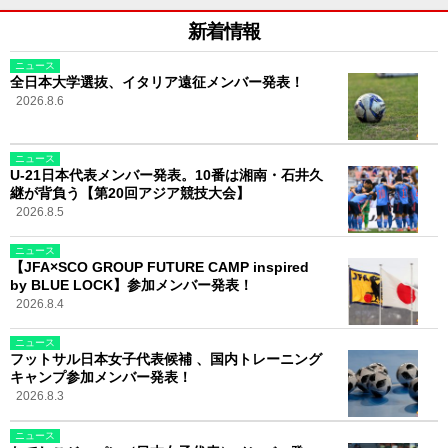
新着情報
ニュース
全日本大学選抜、イタリア遠征メンバー発表！
2026.8.6
ニュース
U-21日本代表メンバー発表。10番は湘南・石井久
継が背負う【第20回アジア競技大会】
2026.8.5
ニュース
【JFA×SCO GROUP FUTURE CAMP inspired
by BLUE LOCK】参加メンバー発表！
2026.8.4
ニュース
フットサル日本女子代表候補 、国内トレーニング
キャンプ参加メンバー発表！
2026.8.3
ニュース