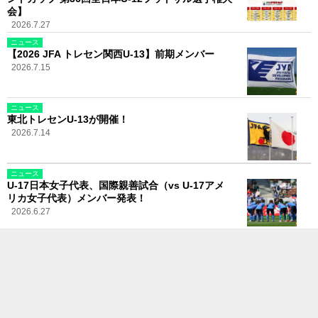
会】
2026.7.27
ニュース
【2026 JFA トレセン関西U-13】前期メンバー
2026.7.15
ニュース
東北トレセンU-13が開催！
2026.7.14
ニュース
U-17日本女子代表、国際親善試合（vs U-17アメ
リカ女子代表）メンバー発表！
2026.6.27