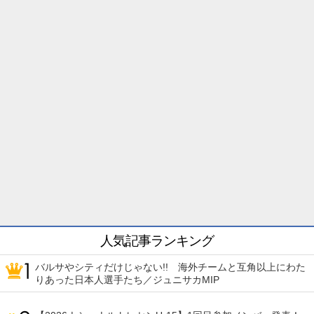
人気記事ランキング
バルサやシティだけじゃない!! 海外チームと互角以上にわた
りあった日本人選手たち／ジュニサカMIP