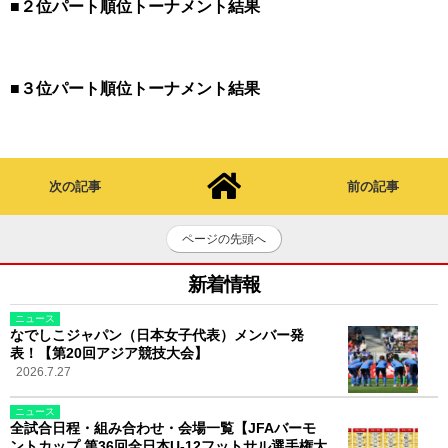
■２位パート順位トーナメント結果
■３位パート順位トーナメント結果
次の記事
前の記事
ページの先頭へ
新着情報
ニュース
なでしこジャパン（日本女子代表）メンバー発
表！【第20回アジア競技大会】
2026.7.27
ニュース
全試合日程・組み合わせ・会場一覧【JFAバーモ
ントカップ 第36回全日本U-12フットサル選手権大