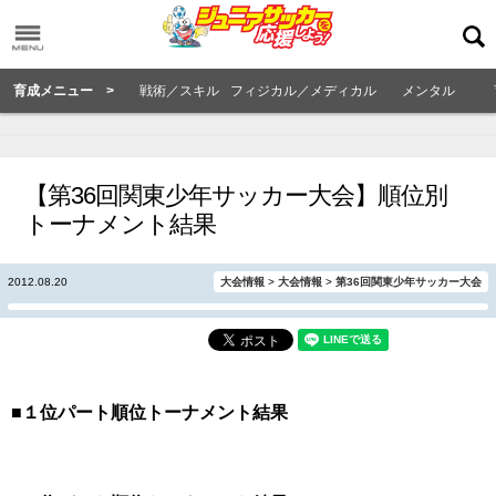
育成メニュー >
戦術／スキル
フィジカル／メディカル
メンタル
【第36回関東少年サッカー大会】順位別
トーナメント結果
2012.08.20
大会情報
>
大会情報
>
第36回関東少年サッカー大会
■１位パート順位トーナメント結果