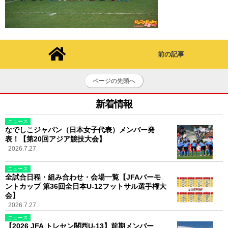
前の記事
ページの先頭へ
新着情報
ニュース
なでしこジャパン（日本女子代表）メンバー発
表！【第20回アジア競技大会】
2026.7.27
ニュース
全試合日程・組み合わせ・会場一覧【JFAバーモ
ントカップ 第36回全日本U-12フットサル選手権大
会】
2026.7.27
ニュース
【2026 JFA トレセン関西U-13】前期メンバー