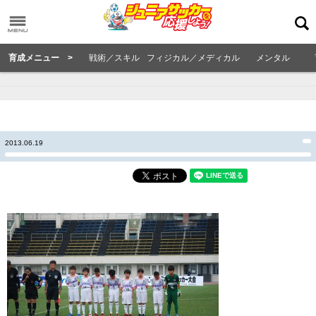
育成メニュー >
戦術／スキル
フィジカル／メディカル
メンタル
2013.06.19