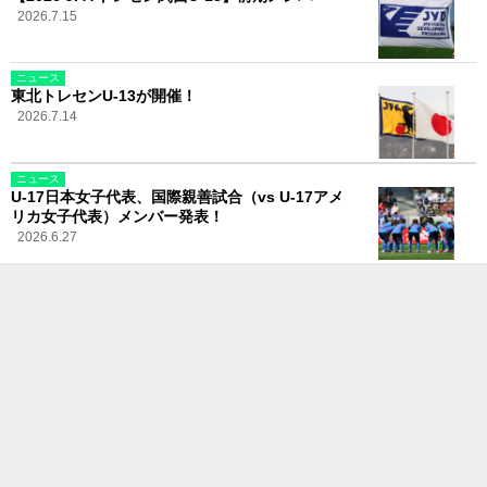
2026.7.15
ニュース
東北トレセンU-13が開催！
2026.7.14
ニュース
U-17日本女子代表、国際親善試合（vs U-17アメ
リカ女子代表）メンバー発表！
2026.6.27