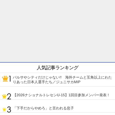
人気記事ランキング
バルサやシティだけじゃない!! 海外チームと互角以上にわた
りあった日本人選手たち／ジュニサカMIP
【2026ナショナルトレセンU-15】1回目参加メンバー発表！
「下手だからやめろ」と言われる息子