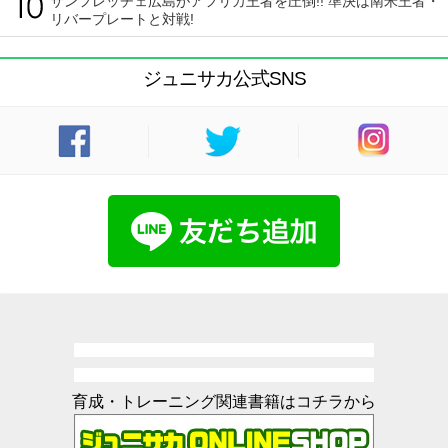
サンフレッチェ広島がアフリカ王者を圧倒!! 準決は南米王者・
リバープレートと対戦!
ジュニサカ公式SNS
育成・トレーニング関連書籍はコチラから