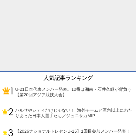
人気記事ランキング
U-21日本代表メンバー発表。10番は湘南・石井久継が背負う
【第20回アジア競技大会】
バルサやシティだけじゃない!! 海外チームと互角以上にわた
りあった日本人選手たち／ジュニサカMIP
【2026ナショナルトレセンU-15】1回目参加メンバー発表！