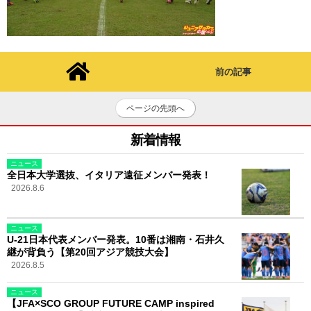
前の記事
ページの先頭へ
新着情報
ニュース
全日本大学選抜、イタリア遠征メンバー発表！
2026.8.6
ニュース
U-21日本代表メンバー発表。10番は湘南・石井久
継が背負う【第20回アジア競技大会】
2026.8.5
ニュース
【JFA×SCO GROUP FUTURE CAMP inspired