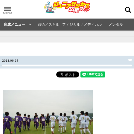
育成メニュー >
戦術／スキル
フィジカル／メディカル
メンタル
2013.06.24