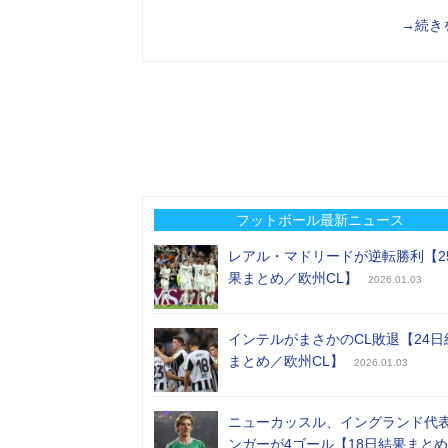
→続き
フットボール最新ニュース
レアル・マドリードが逆転勝利【2
果まとめ／欧州CL】
2026.01.03
インテルがまさかのCL敗退【24日
まとめ／欧州CL】
2026.01.03
ニューカッスル、イングランド代
ンガーが4ゴール【18日結果まと