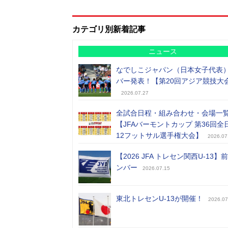
カテゴリ別新着記事
ニュース
なでしこジャパン（日本女子代表
バー発表！【第20回アジア競技大
2026.07.27
全試合日程・組み合わせ・会場一
【JFAバーモントカップ 第36回全
12フットサル選手権大会】
2026.07
【2026 JFA トレセン関西U-13】
ンバー
2026.07.15
東北トレセンU-13が開催！
2026.07