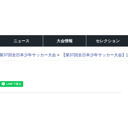
ニュース
大会情報
セレクション
第37回全日本少年サッカー大会
【第37回全日本少年サッカー大会】