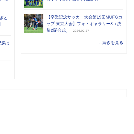
【卒業記念サッカー大会第19回MUFGカ
ぎと
ップ 東京大会】フォトギャラリー3（決
】
勝&閉会式）
2026.02.27
→続きを見る
結果ま