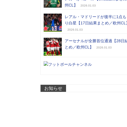
州CL】
2026.01.03
レアル・マドリードが後半に1点も
り白星【17日結果まとめ／欧州CL
2026.01.03
アーセナルが全勝首位通過【28日
とめ／欧州CL】
2026.01.03
お知らせ