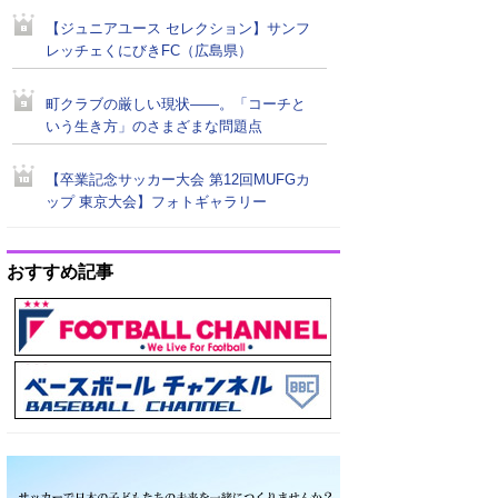
【ジュニアユース セレクション】サンフ
レッチェくにびきFC（広島県）
町クラブの厳しい現状――。「コーチと
いう生き方」のさまざまな問題点
【卒業記念サッカー大会 第12回MUFGカ
ップ 東京大会】フォトギャラリー
おすすめ記事