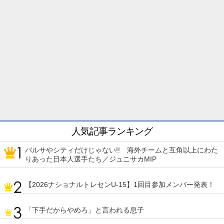
人気記事ランキング
バルサやシティだけじゃない!! 海外チームと互角以上にわた
りあった日本人選手たち／ジュニサカMIP
【2026ナショナルトレセンU-15】1回目参加メンバー発表！
「下手だからやめろ」と言われる息子