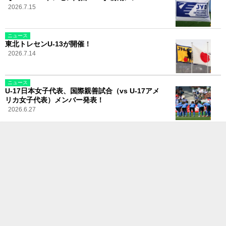
2026.7.15
ニュース
東北トレセンU-13が開催！
2026.7.14
ニュース
U-17日本女子代表、国際親善試合（vs U-17アメ
リカ女子代表）メンバー発表！
2026.6.27