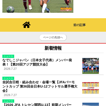
前の記事
ページの先頭へ
新着情報
ニュース
なでしこジャパン（日本女子代表）メンバー発
表！【第20回アジア競技大会】
2026.7.27
ニュース
全試合日程・組み合わせ・会場一覧【JFAバーモ
ントカップ 第36回全日本U-12フットサル選手権大
会】
2026.7.27
ニュース
【2026 JFA トレセン関西U-13】前期メンバー