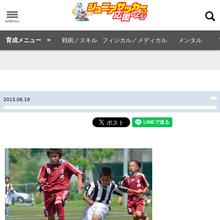
育成メニュー >
戦術／スキル
フィジカル／メディカル
メンタル
2013.08.19