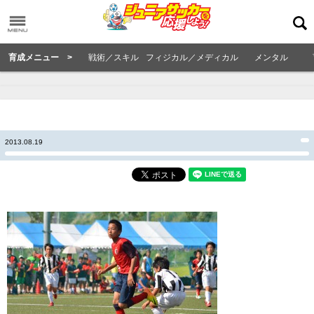
育成メニュー >
戦術／スキル
フィジカル／メディカル
メンタル
2013.08.19