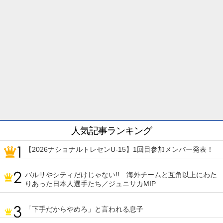
人気記事ランキング
【2026ナショナルトレセンU-15】1回目参加メンバー発表！
バルサやシティだけじゃない!! 海外チームと互角以上にわた
りあった日本人選手たち／ジュニサカMIP
「下手だからやめろ」と言われる息子