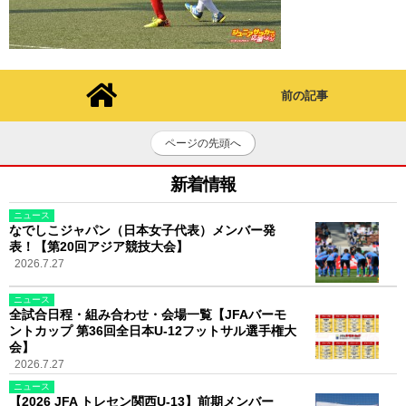
前の記事
ページの先頭へ
新着情報
ニュース
なでしこジャパン（日本女子代表）メンバー発
表！【第20回アジア競技大会】
2026.7.27
ニュース
全試合日程・組み合わせ・会場一覧【JFAバーモ
ントカップ 第36回全日本U-12フットサル選手権大
会】
2026.7.27
ニュース
【2026 JFA トレセン関西U-13】前期メンバー