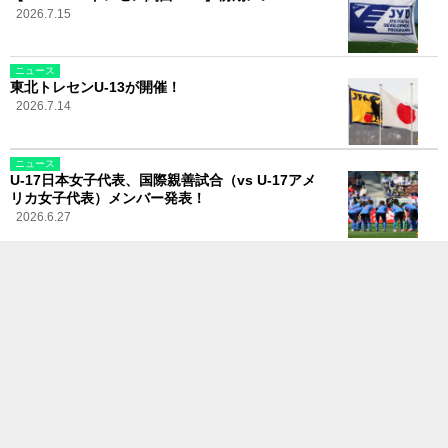
2026.7.15
ニュース
東北トレセンU-13が開催！
2026.7.14
ニュース
U-17日本女子代表、国際親善試合（vs U-17アメ
リカ女子代表）メンバー発表！
2026.6.27