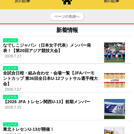
次の記事
前の記事
ページの先頭へ
新着情報
ニュース
なでしこジャパン（日本女子代表）メンバー発
表！【第20回アジア競技大会】
2026.7.27
ニュース
全試合日程・組み合わせ・会場一覧【JFAバーモ
ントカップ 第36回全日本U-12フットサル選手権大
会】
2026.7.27
ニュース
【2026 JFA トレセン関西U-13】前期メンバー
2026.7.15
ニュース
東北トレセンU-13が開催！