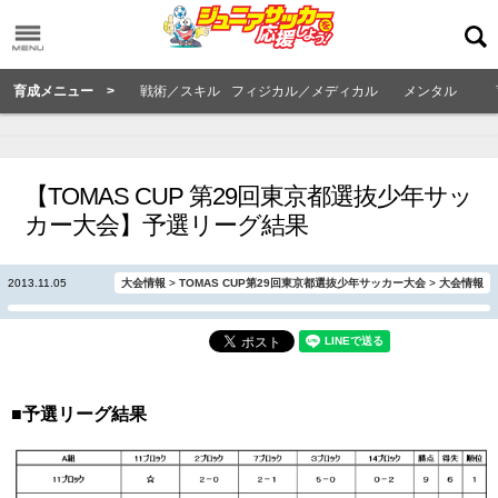
育成メニュー >
戦術／スキル
フィジカル／メディカル
メンタル
【TOMAS CUP 第29回東京都選抜少年サッ
カー大会】予選リーグ結果
2013.11.05
大会情報
>
TOMAS CUP第29回東京都選抜少年サッカー大会
>
大会情報
■予選リーグ結果