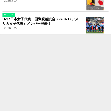
2026.7.14
ニュース
U-17日本女子代表、国際親善試合（vs U-17アメ
リカ女子代表）メンバー発表！
2026.6.27