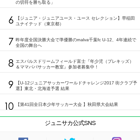
の切符を勝ち取る」
【ジュニア・ジュニアユース・ユース セレクション】早稲田
ユナイテッド（東京都）
昨年度全国決勝大会で準優勝のmalva千葉fc U-12、4年連続で
全国の舞台へ
エスパルスドリームフィールド富士『年少児（プレキッズ）
＆ママパパサッカー教室』参加者募集中！
【U-12ジュニアサッカーワールドチャレンジ2017 街クラブ予
選】東北・北海道予選 結果
【第41回全日本少年サッカー大会 】秋田県大会結果
ジュニサカ公式SNS