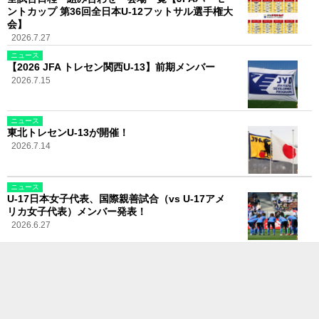
ントカップ 第36回全日本U-12フットサル選手権大
会】
2026.7.27
ニュース
【2026 JFA トレセン関西U-13】前期メンバー
2026.7.15
ニュース
東北トレセンU-13が開催！
2026.7.14
ニュース
U-17日本女子代表、国際親善試合（vs U-17アメ
リカ女子代表）メンバー発表！
2026.6.27