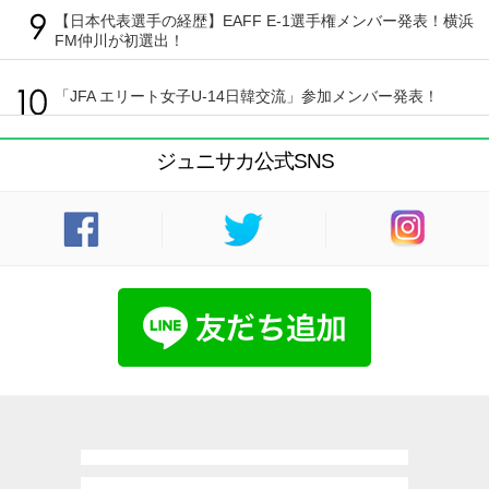
【日本代表選手の経歴】EAFF E-1選手権メンバー発表！横浜
FM仲川が初選出！
「JFA エリート女子U-14日韓交流」参加メンバー発表！
ジュニサカ公式SNS