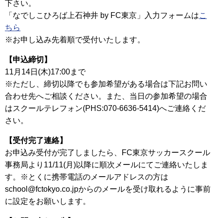
下さい。
「なでしこひろば上石神井 by FC東京」入力フォームは
こ
ちら
※お申し込み先着順で受付いたします。
【申込締切】
11月14日(木)17:00まで
※ただし、締切以降でも参加希望がある場合は下記お問い
合わせ先へご相談ください。また、当日の参加希望の場合
はスクールテレフォン(PHS:070-6636-5414)へご連絡くだ
さい。
【受付完了連絡】
お申込み受付が完了しましたら、FC東京サッカースクール
事務局より11/11(月)以降に順次メールにてご連絡いたしま
す。※とくに携帯電話のメールアドレスの方は
school@fctokyo.co.jpからのメールを受け取れるように事前
に設定をお願いします。