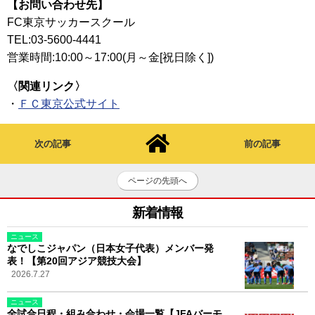
【お問い合わせ先】
FC東京サッカースクール
TEL:03-5600-4441
営業時間:10:00～17:00(月～金[祝日除く])
〈関連リンク〉
・
ＦＣ東京公式サイト
次の記事
前の記事
ページの先頭へ
新着情報
ニュース
なでしこジャパン（日本女子代表）メンバー発
表！【第20回アジア競技大会】
2026.7.27
ニュース
全試合日程・組み合わせ・会場一覧【JFAバーモ