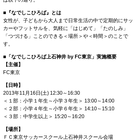
■『なでしこひろば』とは
女性が、子どもから大人まで日常生活の中で定期的にサッ
カーやフットサルを、気軽に「はじめて」「たのしみ」
「つづける」ことのできる＜場所＞や＜時間＞のことで
す。
■「なでしこひろば上石神井 by FC東京」実施概要
【主催】
FC東京
【日時】
2013年11月16日(土) 12:30～16:30
＜１部：小学１年生～小学３年生＞ 13:00～14:00
＜２部：小学４年生～小学６年生＞ 14:10～15:10
＜３部：中学生以上＞ 15:20～16:20
【場所】
ＦＣ東京サッカースクール上石神井スクール会場