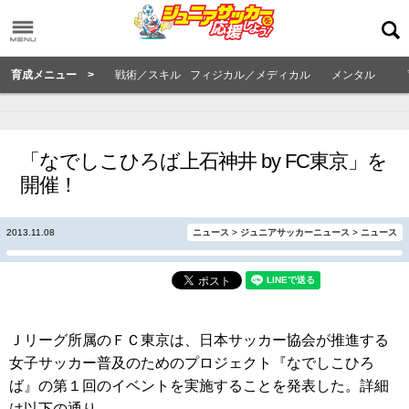
育成メニュー >
戦術／スキル
フィジカル／メディカル
メンタル
「なでしこひろば上石神井 by FC東京」を
開催！
2013.11.08
ニュース
>
ジュニアサッカーニュース
>
ニュース
Ｊリーグ所属のＦＣ東京は、日本サッカー協会が推進する
女子サッカー普及のためのプロジェクト『なでしこひろ
ば』の第１回のイベントを実施することを発表した。詳細
は以下の通り。