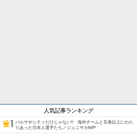
人気記事ランキング
バルサやシティだけじゃない!! 海外チームと互角以上にわた
りあった日本人選手たち／ジュニサカMIP