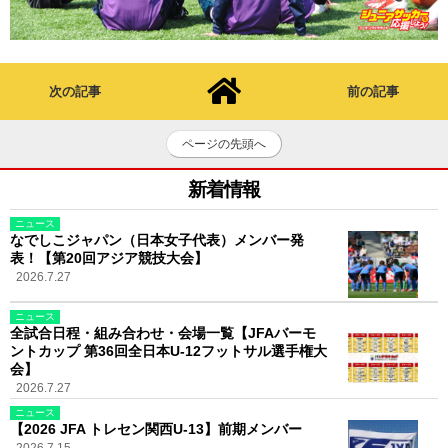
次の記事
前の記事
ページの先頭へ
新着情報
ニュース
なでしこジャパン（日本女子代表）メンバー発
表！【第20回アジア競技大会】
2026.7.27
ニュース
全試合日程・組み合わせ・会場一覧【JFAバーモ
ントカップ 第36回全日本U-12フットサル選手権大
会】
2026.7.27
ニュース
【2026 JFA トレセン関西U-13】前期メンバー