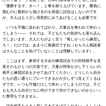
「優勝するぞ、オ―！」と拳を振り上げています。勝負に
挑むのに最初から負けるのを前提に試合はしないのです
が、大人はもう少し現実的にみてあげることも必要です。
いつも守備に追われてばかり。大量点を奪われて終わっ
てしまう――。それでは、子どもたちの気持ちも落ち込ん
でしまいます。大人たちがよく言う「悔しかったら練習し
ろ！」だけでは、あまりに無責任ですね（もちろん相談者
はそんなことを告げていないことは理解しています）。
ここはまず、参加する大会や練習試合での対戦相手を見
直すのもひとつの方策です。力量が同等か少し下くらいの
相手と練習試合をさせてあげてください。どうしたら自分
たちの思い通りにプレーできるかが少しずつ見えてくるは
ずです。いつも守備だけして終わってしまうのでは、子ど
もも大人も自分たちに何ができて何ができないのかといっ
た整理もできません。
試合相手をうまく探してきてあげてください。もしくは