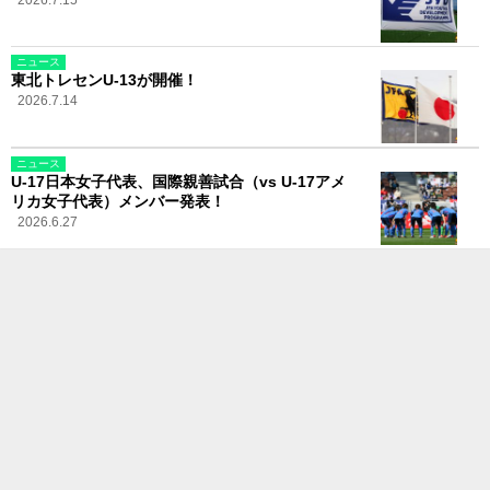
2026.7.15
ニュース
東北トレセンU-13が開催！
2026.7.14
ニュース
U-17日本女子代表、国際親善試合（vs U-17アメ
リカ女子代表）メンバー発表！
2026.6.27