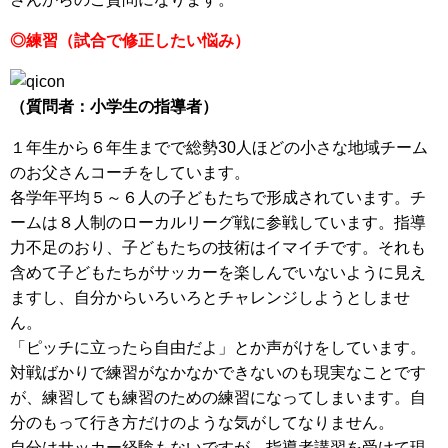
◎練習（試合で修正したい悩み）
（質問者：小学生の指導者）
１年生から６年生までで総勢30人ほどの小さな地域チーム
のお父さんコーチをしています。
各学年平均５～６人の子どもたちで形成されています。チ
ームは８人制のローカルリーグ戦に参戦しています。指導
力不足のおり、子どもたちの技術はイマイチです。それも
含めて子どもたちがサッカーを楽しんでいないように見え
ますし、自分からいろいろとチャレンジしようとしませ
ん。
「ピッチに立ったら自由だよ」とか声がけをしています。
対戦ばかりで練習がなかなかできないのも現実なことです
が、練習しても練習のための練習になってしまいます。自
分のもって行き方だけのような気がしてなりません。
自分はサッカー経験もないですが、指導者講習を受けて現