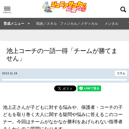
育成メニュー >
戦術／スキル
フィジカル／メディカル
メンタル
池上コーチの一語一得「チームが勝てま
せん」
2013.11.19
コラム
池上正さんが子どもに対する悩みや、保護者・コーチの子
どもを取り巻く大人に関する疑問や悩みに答えるこのコー
ナー。今回はチームがなかなか勝利をあげられない指導者
さんからのご質問になります。