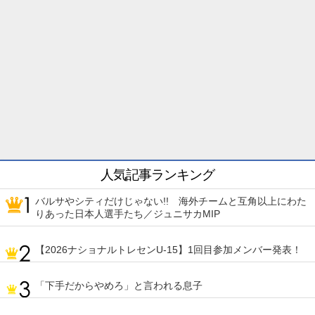
人気記事ランキング
バルサやシティだけじゃない!! 海外チームと互角以上にわた
りあった日本人選手たち／ジュニサカMIP
【2026ナショナルトレセンU-15】1回目参加メンバー発表！
「下手だからやめろ」と言われる息子