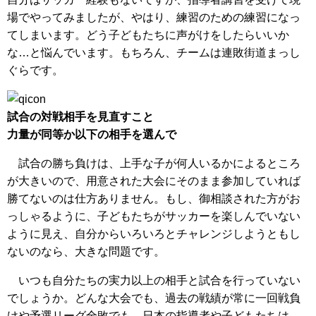
場でやってみましたが、やはり、練習のための練習になっ
てしまいます。どう子どもたちに声がけをしたらいいか
な…と悩んでいます。もちろん、チームは連敗街道まっし
ぐらです。
試合の対戦相手を見直すこと
力量が同等か以下の相手を選んで
試合の勝ち負けは、上手な子が何人いるかによるところ
が大きいので、用意された大会にそのまま参加していれば
勝てないのは仕方ありません。もし、御相談された方がお
っしゃるように、子どもたちがサッカーを楽しんでいない
ように見え、自分からいろいろとチャレンジしようともし
ないのなら、大きな問題です。
いつも自分たちの実力以上の相手と試合を行っていない
でしょうか。どんな大会でも、過去の戦績が常に一回戦負
けや予選リーグ全敗でも、日本の指導者や子どもたちは