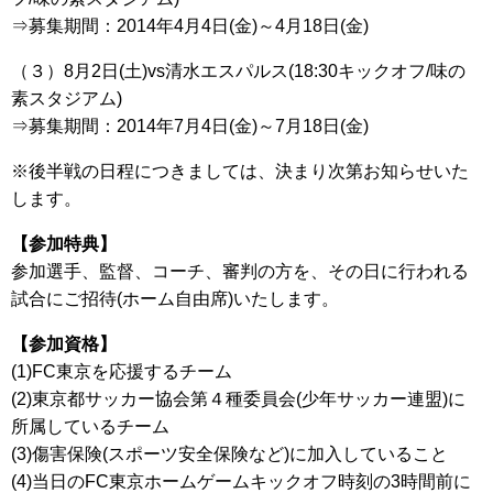
⇒募集期間：2014年4月4日(金)～4月18日(金)
（３）8月2日(土)vs清水エスパルス(18:30キックオフ/味の
素スタジアム)
⇒募集期間：2014年7月4日(金)～7月18日(金)
※後半戦の日程につきましては、決まり次第お知らせいた
します。
【参加特典】
参加選手、監督、コーチ、審判の方を、その日に行われる
試合にご招待(ホーム自由席)いたします。
【参加資格】
(1)FC東京を応援するチーム
(2)東京都サッカー協会第４種委員会(少年サッカー連盟)に
所属しているチーム
(3)傷害保険(スポーツ安全保険など)に加入していること
(4)当日のFC東京ホームゲームキックオフ時刻の3時間前に