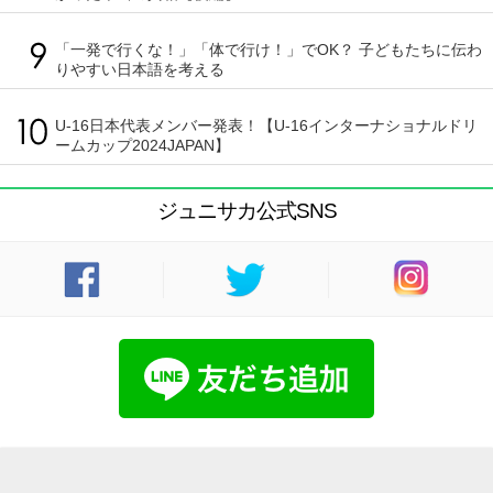
「一発で行くな！」「体で行け！」でOK？ 子どもたちに伝わ
りやすい日本語を考える
U-16日本代表メンバー発表！【U-16インターナショナルドリ
ームカップ2024JAPAN】
ジュニサカ公式SNS