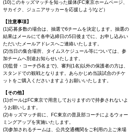
(10)このキッズマッチを知った媒体(FC東京ホームページ、
サカイク、ジュニアサッカーを応援しよう!など）
【注意事項】
(1)応募多数の場合は、抽選で6チームを決定します。抽選の
結果はメールにて各申込締日の5日後までに、お申し込みい
ただいたメールアドレスへご連絡いたします。
(2)当日の集合場所、タイムスケジュール等については、参
加チームへ別途お知らせいたします。
(3)監督・コーチ(5名まで)、審判(1名)以外の保護者の方は、
スタンドでの観戦となります。あらかじめ当該試合のチケ
ットをご購入くださいますようお願いいたします。
【その他】
(1)ボールはFC東京で用意しておりますので持参されないよ
うお願いします。
(2)キッズマッチ前に、FC東京の普及部コーチによるウォー
ミングアップを実施いたします。
(3)参加されるチームは、公共交通機関をご利用の上ご来場