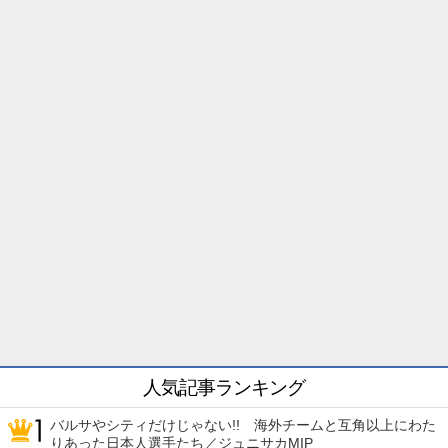
人気記事ランキング
バルサやシティだけじゃない!! 海外チームと互角以上にわた
りあった日本人選手たち／ジュニサカMIP