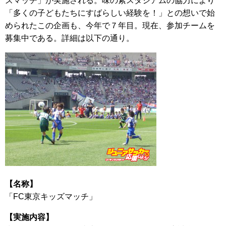
ズマッチ」が実施される。味の素スタジアムの協力により
「多くの子どもたちにすばらしい経験を！」との想いで始
められたこの企画も、今年で７年目。現在、参加チームを
募集中である。詳細は以下の通り。
【名称】
「FC東京キッズマッチ」
【実施内容】