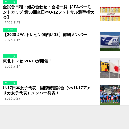
ニュース
全試合日程・組み合わせ・会場一覧【JFAバーモ
ントカップ 第36回全日本U-12フットサル選手権大
会】
2026.7.27
ニュース
【2026 JFA トレセン関西U-13】前期メンバー
2026.7.15
ニュース
東北トレセンU-13が開催！
2026.7.14
ニュース
U-17日本女子代表、国際親善試合（vs U-17アメ
リカ女子代表）メンバー発表！
2026.6.27