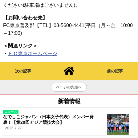
ください(駐車場はございません)。
【お問い合わせ先】
FC東京普及部【TEL】03-5600-4441(平日［月～金］10:00
～17:00)
＜関連リンク＞
・
ＦＣ東京ホームページ
次の記事
前の記事
ページの先頭へ
新着情報
ニュース
なでしこジャパン（日本女子代表）メンバー発
表！【第20回アジア競技大会】
2026.7.27