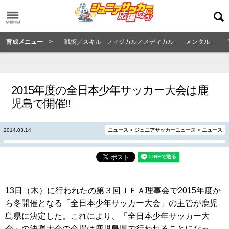
育成メニュー >
戦術／スキル
フィジカル／メディカル
メンタル
2015年度の全日本少年サッカー大会は鹿
児島で開催!!
2014.03.14
ニュース
>
ジュニアサッカーニュース
>
ニュース
13日（木）に行われたの第３回ＪＦＡ理事会で2015年度か
ら冬開催となる「全日本少年サッカー大会」の主管が鹿児
島県に決定した。これにより、「全日本少年サッカー大
会」の決勝大会の会場は鹿児島県で行われることになっ