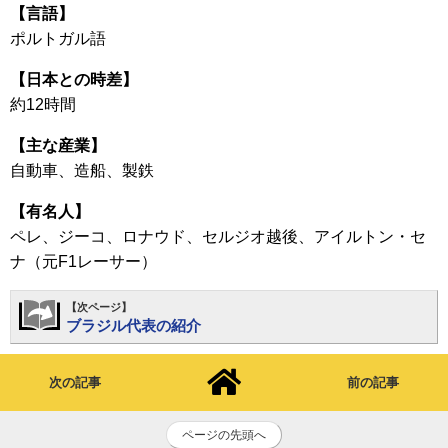
【言語】
ポルトガル語
【日本との時差】
約12時間
【主な産業】
自動車、造船、製鉄
【有名人】
ペレ、ジーコ、ロナウド、セルジオ越後、アイルトン・セ
ナ（元F1レーサー）
【次ページ】
ブラジル代表の紹介
次の記事
前の記事
ページの先頭へ