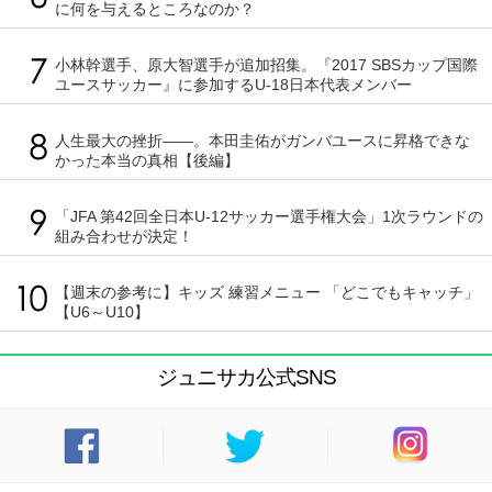
に何を与えるところなのか？
小林幹選手、原大智選手が追加招集。『2017 SBSカップ国際
ユースサッカー』に参加するU-18日本代表メンバー
人生最大の挫折――。本田圭佑がガンバユースに昇格できな
かった本当の真相【後編】
「JFA 第42回全日本U-12サッカー選手権大会」1次ラウンドの
組み合わせが決定！
【週末の参考に】キッズ 練習メニュー 「どこでもキャッチ」
【U6～U10】
ジュニサカ公式SNS