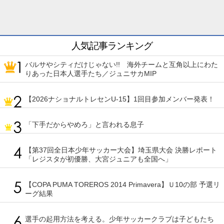
人気記事ランキング
バルサやシティだけじゃない!! 海外チームと互角以上にわた
りあった日本人選手たち／ジュニサカMIP
【2026ナショナルトレセンU-15】1回目参加メンバー発表！
「下手だからやめろ」と言われる息子
【第37回全日本少年サッカー大会】埼玉県大会 決勝レポート
「レジスタが初優勝、大宮ジュニアも全国へ」
【COPA PUMA TOREROS 2014 Primavera】Ｕ10の部 予選リ
ーグ結果
選手の起用方法を考える。少年サッカークラブは子どもたち