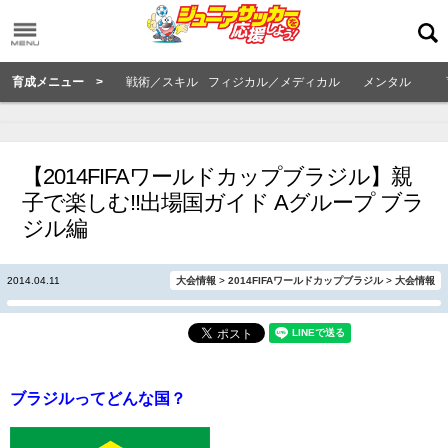
育成メニュー >
戦術／スキル
フィジカル／メディカル
メンタル
【2014FIFAワールドカップブラジル】親
子で楽しむ!!出場国ガイド Aグループ ブラ
ジル編
2014.04.11
大会情報
>
2014FIFAワールドカップブラジル
>
大会情報
ブラジルってどんな国？