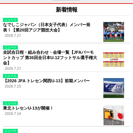
新着情報
ニュース
なでしこジャパン（日本女子代表）メンバー発
表！【第20回アジア競技大会】
2026.7.27
ニュース
全試合日程・組み合わせ・会場一覧【JFAバーモ
ントカップ 第36回全日本U-12フットサル選手権大
会】
2026.7.27
ニュース
【2026 JFA トレセン関西U-13】前期メンバー
2026.7.15
ニュース
東北トレセンU-13が開催！
2026.7.14
ニュース