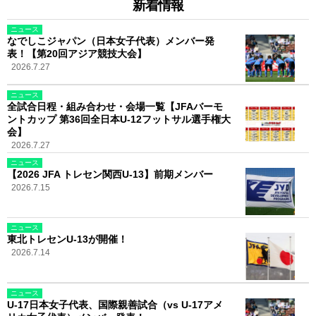
新着情報
ニュース
なでしこジャパン（日本女子代表）メンバー発
表！【第20回アジア競技大会】
2026.7.27
ニュース
全試合日程・組み合わせ・会場一覧【JFAバーモ
ントカップ 第36回全日本U-12フットサル選手権大
会】
2026.7.27
ニュース
【2026 JFA トレセン関西U-13】前期メンバー
2026.7.15
ニュース
東北トレセンU-13が開催！
2026.7.14
ニュース
U-17日本女子代表、国際親善試合（vs U-17アメ