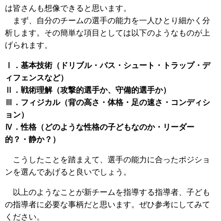
は皆さんも想像できると思います。
まず、自分のチームの選手の能力を一人ひとり細かく分
析します。その簡単な項目としては以下のようなものが上
げられます。
Ⅰ．基本技術（ドリブル・パス・シュート・トラップ・デ
ィフェンスなど）
Ⅱ．戦術理解（攻撃的選手か、守備的選手か）
Ⅲ．フィジカル（背の高さ・体格・足の速さ・コンディシ
ョン）
Ⅳ．性格（どのような性格の子どもなのか・リーダー
的？・静か？）
こうしたことを踏まえて、選手の能力に合ったポジショ
ンを選んであげると良いでしょう。
以上のようなことが新チームを指導する指導者、子ども
の指導者に必要な事柄だと思います。ぜひ参考にしてみて
ください。