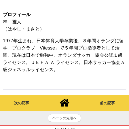
プロフィール
林 雅人
（はやし・まさと）
1977年生まれ。日本体育大学卒業後、８年間オランダに留
学。プロクラブ「Vitesse」で５年間プロ指導者として活
躍。現在は日本で勉強中。オランダサッカー協会公認１級
ライセンス。ＵＥＦＡ Ａ ライセンス。日本サッカー協会Ａ
級ジェネラルライセンス。
次の記事
前の記事
ページの先頭へ