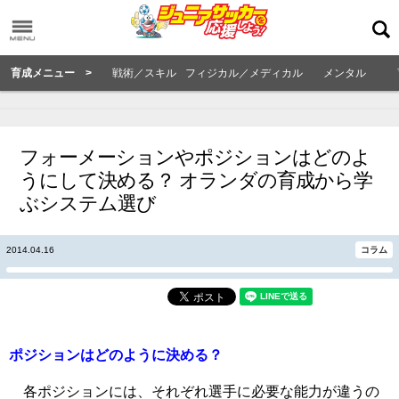
育成メニュー >
戦術／スキル
フィジカル／メディカル
メンタル
フォーメーションやポジションはどのよ
うにして決める？ オランダの育成から学
ぶシステム選び
2014.04.16
コラム
ポジションはどのように決める？
各ポジションには、それぞれ選手に必要な能力が違うの