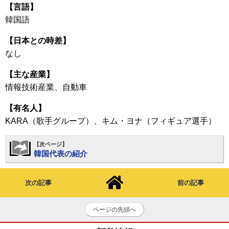
【言語】
韓国語
【日本との時差】
なし
【主な産業】
情報技術産業、自動車
【有名人】
KARA（歌手グループ）、キム・ヨナ（フィギュア選手）
【次ページ】
韓国代表の紹介
次の記事
前の記事
ページの先頭へ