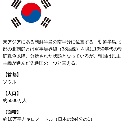
東アジアにある朝鮮半島の南半分に位置する。朝鮮半島北
部の北朝鮮とは軍事境界線（38度線）を境に1950年代の朝
鮮戦争以降、分断された状態となっているが、韓国は民主
主義が進んだ先進国の一つと言える。
【首都】
ソウル
【人口】
約5000万人
【面積】
約10万平方キロメートル（日本の約4分の1）