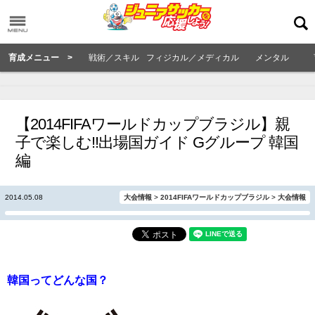
育成メニュー >
戦術／スキル
フィジカル／メディカル
メンタル
【2014FIFAワールドカップブラジル】親
子で楽しむ!!出場国ガイド Gグループ 韓国
編
2014.05.08
大会情報
>
2014FIFAワールドカップブラジル
>
大会情報
韓国ってどんな国？