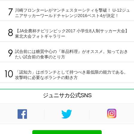
川崎フロンターレがマンチェスターシティを撃破！ U-12ジュ
ニアサッカーワールドチャレンジ2016ベスト4が決定！
【JA全農杯チビリンピック2017 小学生8人制サッカー大会】
東北大会フォトギャラリー
試合前には糖質中心の『単品料理』がオススメ。知っておき
たい試合前の食事のとり方
「認知力」はボランチとして持つべき最低限の能力である。
攻撃時に必要なボランチの動き方
ジュニサカ公式SNS