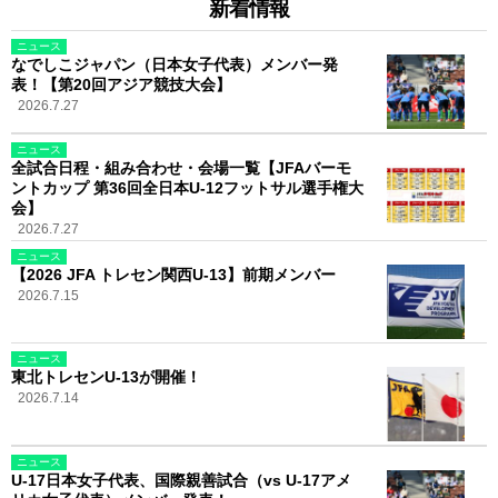
新着情報
ニュース
なでしこジャパン（日本女子代表）メンバー発
表！【第20回アジア競技大会】
2026.7.27
ニュース
全試合日程・組み合わせ・会場一覧【JFAバーモ
ントカップ 第36回全日本U-12フットサル選手権大
会】
2026.7.27
ニュース
【2026 JFA トレセン関西U-13】前期メンバー
2026.7.15
ニュース
東北トレセンU-13が開催！
2026.7.14
ニュース
U-17日本女子代表、国際親善試合（vs U-17アメ