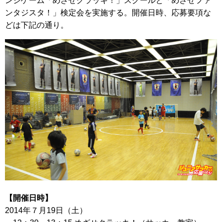
ンジゲーム「めざせクラッキ！」スクールと「めざせファ
ンタジスタ！」検定会を実施する。開催日時、応募要項な
どは下記の通り。
【開催日時】
2014年７月19日（土）