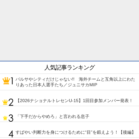
人気記事ランキング
バルサやシティだけじゃない!! 海外チームと互角以上にわた
りあった日本人選手たち／ジュニサカMIP
【2026ナショナルトレセンU-15】1回目参加メンバー発表！
「下手だからやめろ」と言われる息子
すばやい判断力を身につけるために“目”を鍛えよう！【後編】