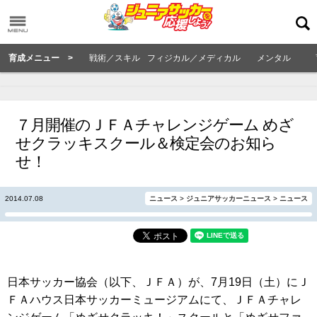
育成メニュー >
戦術／スキル
フィジカル／メディカル
メンタル
７月開催のＪＦＡチャレンジゲーム めざ
せクラッキスクール＆検定会のお知ら
せ！
2014.07.08
ニュース
>
ジュニアサッカーニュース
>
ニュース
日本サッカー協会（以下、ＪＦＡ）が、7月19日（土）にＪ
ＦＡハウス日本サッカーミュージアムにて、ＪＦＡチャレ