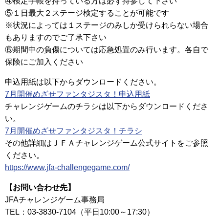
④検定手帳を持っている方は必ず持参して下さい
⑤１日最大２ステージ検定することが可能です
※状況によっては１ステージのみしか受けられらない場合
もありますのでご了承下さい
⑥期間中の負傷については応急処置のみ行います。各自で
保険にご加入ください
申込用紙は以下からダウンロードください。
7月開催めざせファンタジスタ！申込用紙
チャレンジゲームのチラシは以下からダウンロードくださ
い。
7月開催めざせファンタジスタ！チラシ
その他詳細はＪＦＡチャレンジゲーム公式サイトをご参照
ください。
https://www.jfa-challengegame.com/
【お問い合わせ先】
JFAチャレンジゲーム事務局
TEL：03-3830-7104（平日10:00～17:30）