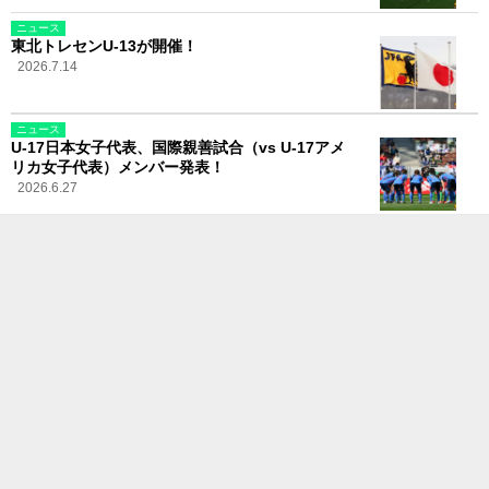
ニュース
東北トレセンU-13が開催！
2026.7.14
ニュース
U-17日本女子代表、国際親善試合（vs U-17アメ
リカ女子代表）メンバー発表！
2026.6.27