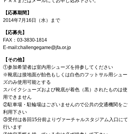
ＦＡＸまたはメールにてお申し込み下さい。
【応募期間】
2014年7月16日（水）まで
【応募先】
FAX：03-3830-1814
E-mail:challengegame@jfa.or.jp
【その他】
①参加希望者は室内用シューズを持参してください
※靴底は接地面が飴色もしくは白色のフットサル用シュー
ズのみ使用可能とする
スパイクシューズおよび靴底が着色（黒）されたものは使
用できません
②駐車場・駐輪場はございませんので公共の交通機関をご
利用下さい
③受付は各回15分前よりヴァーチャルスタジアム入口にて
行います