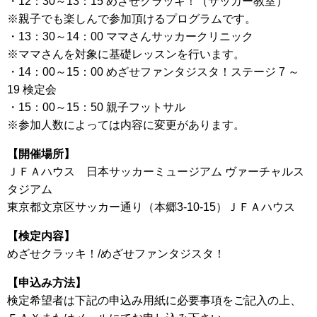
・12：30～13：15 めざせクラッキ！（サッカー教室）
※親子でも楽しんで参加頂けるプログラムです。
・13：30～14：00 ママさんサッカークリニック
※ママさんを対象に基礎レッスンを行います。
・14：00～15：00 めざせファンタジスタ！ステージ 7 ～
19 検定会
・15：00～15：50 親子フットサル
※参加人数によっては内容に変更があります。
【開催場所】
ＪＦＡハウス 日本サッカーミュージアム ヴァーチャルス
タジアム
東京都文京区サッカー通り（本郷3-10-15）ＪＦＡハウス
【検定内容】
めざせクラッキ！/めざせファンタジスタ！
【申込み方法】
検定希望者は下記の申込み用紙に必要事項をご記入の上、