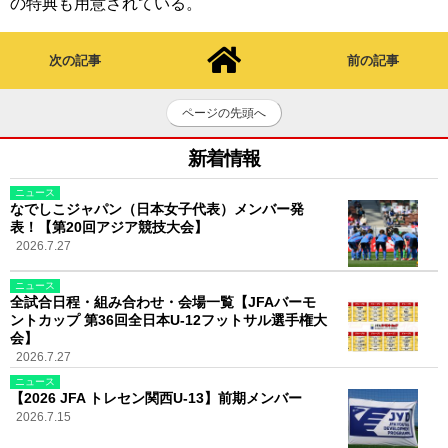
の特典も用意されている。
次の記事
前の記事
ページの先頭へ
新着情報
ニュース
なでしこジャパン（日本女子代表）メンバー発
表！【第20回アジア競技大会】
2026.7.27
ニュース
全試合日程・組み合わせ・会場一覧【JFAバーモ
ントカップ 第36回全日本U-12フットサル選手権大
会】
2026.7.27
ニュース
【2026 JFA トレセン関西U-13】前期メンバー
2026.7.15