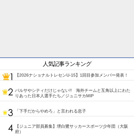
人気記事ランキング
【2026ナショナルトレセンU-15】1回目参加メンバー発表！
バルサやシティだけじゃない!! 海外チームと互角以上にわた
りあった日本人選手たち／ジュニサカMIP
「下手だからやめろ」と言われる息子
【ジュニア部員募集】堺白鷺サッカースポーツ少年団（大阪
府）