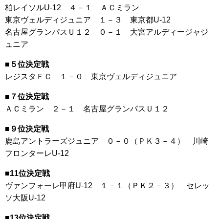
柏レイソルU-12 ４－１ ＡＣミラン
東京ヴェルディジュニア １－３ 東京都U-12
名古屋グランパスＵ１２ ０－１ 大宮アルディージャジ
ュニア
■５位決定戦
レジスタＦＣ １－０ 東京ヴェルディジュニア
■７位決定戦
ＡＣミラン ２－１ 名古屋グランパスＵ１２
■９位決定戦
鹿島アントラーズジュニア ０－０（ＰＫ３－４） 川崎
フロンターレU-12
■11位決定戦
ヴァンフォーレ甲府U-12 １－１（ＰＫ２－３） セレッ
ソ大阪U-12
■13位決定戦