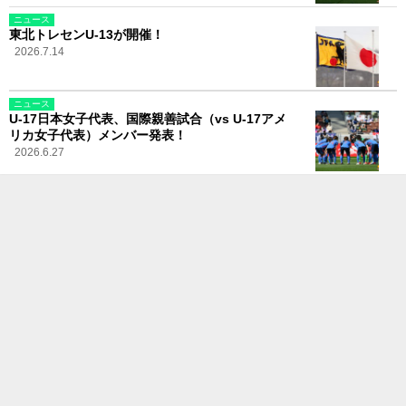
ニュース
東北トレセンU-13が開催！
2026.7.14
ニュース
U-17日本女子代表、国際親善試合（vs U-17アメ
リカ女子代表）メンバー発表！
2026.6.27