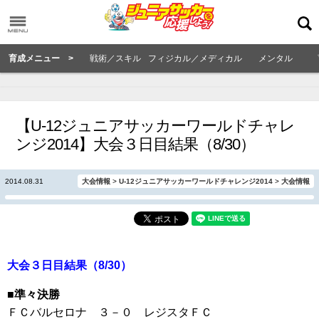
育成メニュー >
戦術／スキル
フィジカル／メディカル
メンタル
【U-12ジュニアサッカーワールドチャレ
ンジ2014】大会３日目結果（8/30）
2014.08.31
大会情報
>
U-12ジュニアサッカーワールドチャレンジ2014
>
大会情報
大会３日目結果（8/30）
■準々決勝
ＦＣバルセロナ ３－０ レジスタＦＣ