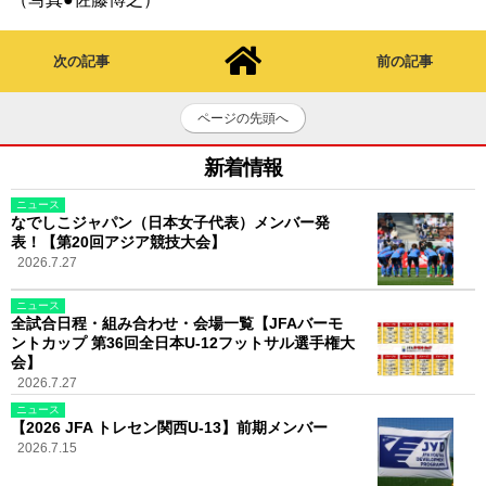
次の記事
前の記事
ページの先頭へ
新着情報
ニュース
なでしこジャパン（日本女子代表）メンバー発
表！【第20回アジア競技大会】
2026.7.27
ニュース
全試合日程・組み合わせ・会場一覧【JFAバーモ
ントカップ 第36回全日本U-12フットサル選手権大
会】
2026.7.27
ニュース
【2026 JFA トレセン関西U-13】前期メンバー
2026.7.15