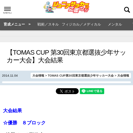
育成メニュー >
戦術／スキル
フィジカル／メディカル
メンタル
【TOMAS CUP 第30回東京都選抜少年サッ
カー大会】大会結果
2014.11.04
大会情報
>
TOMAS CUP第30回東京都選抜少年サッカー大会
>
大会情報
大会結果
☆優勝 ８ブロック