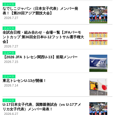
ニュース
なでしこジャパン（日本女子代表）メンバー発
表！【第20回アジア競技大会】
2026.7.27
ニュース
全試合日程・組み合わせ・会場一覧【JFAバーモ
ントカップ 第36回全日本U-12フットサル選手権大
会】
2026.7.27
ニュース
【2026 JFA トレセン関西U-13】前期メンバー
2026.7.15
ニュース
東北トレセンU-13が開催！
2026.7.14
ニュース
U-17日本女子代表、国際親善試合（vs U-17アメ
リカ女子代表）メンバー発表！
2026.6.27