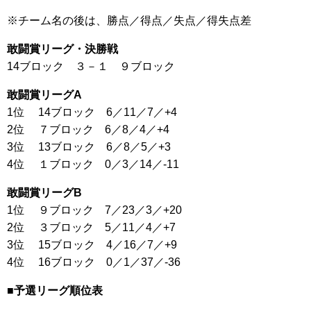
※チーム名の後は、勝点／得点／失点／得失点差
敢闘賞リーグ・決勝戦
14ブロック ３－１ ９ブロック
敢闘賞リーグA
1位 14ブロック 6／11／7／+4
2位 ７ブロック 6／8／4／+4
3位 13ブロック 6／8／5／+3
4位 １ブロック 0／3／14／-11
敢闘賞リーグB
1位 ９ブロック 7／23／3／+20
2位 ３ブロック 5／11／4／+7
3位 15ブロック 4／16／7／+9
4位 16ブロック 0／1／37／-36
■予選リーグ順位表