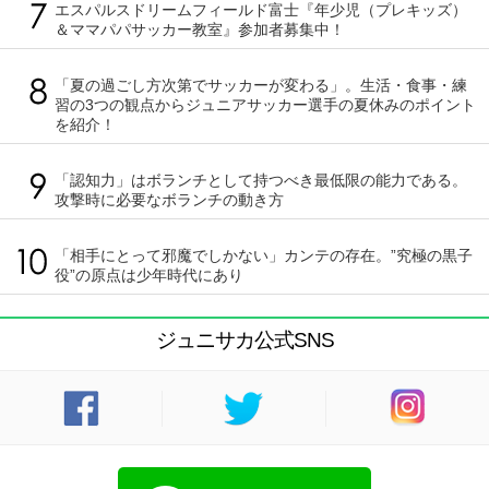
エスパルスドリームフィールド富士『年少児（プレキッズ）
＆ママパパサッカー教室』参加者募集中！
「夏の過ごし方次第でサッカーが変わる」。生活・食事・練
習の3つの観点からジュニアサッカー選手の夏休みのポイント
を紹介！
「認知力」はボランチとして持つべき最低限の能力である。
攻撃時に必要なボランチの動き方
「相手にとって邪魔でしかない」カンテの存在。”究極の黒子
役”の原点は少年時代にあり
ジュニサカ公式SNS