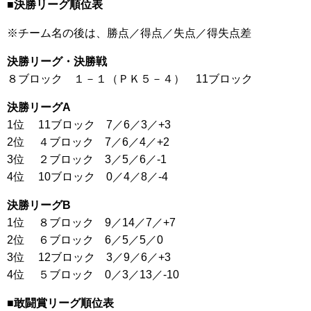
■決勝リーグ順位表
※チーム名の後は、勝点／得点／失点／得失点差
決勝リーグ・決勝戦
８ブロック １－１（ＰＫ５－４） 11ブロック
決勝リーグA
1位 11ブロック 7／6／3／+3
2位 ４ブロック 7／6／4／+2
3位 ２ブロック 3／5／6／-1
4位 10ブロック 0／4／8／-4
決勝リーグB
1位 ８ブロック 9／14／7／+7
2位 ６ブロック 6／5／5／0
3位 12ブロック 3／9／6／+3
4位 ５ブロック 0／3／13／-10
■敢闘賞リーグ順位表