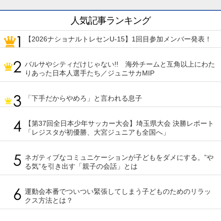
人気記事ランキング
【2026ナショナルトレセンU-15】1回目参加メンバー発表！
バルサやシティだけじゃない!! 海外チームと互角以上にわた
りあった日本人選手たち／ジュニサカMIP
「下手だからやめろ」と言われる息子
【第37回全日本少年サッカー大会】埼玉県大会 決勝レポート
「レジスタが初優勝、大宮ジュニアも全国へ」
ネガティブなコミュニケーションが子どもをダメにする。”や
る気”を引き出す「親子の会話」とは
運動会本番でついつい緊張してしまう子どものためのリラッ
クス方法とは？