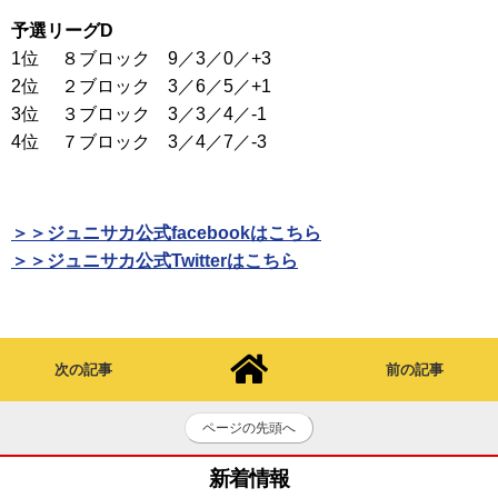
予選リーグD
1位 ８ブロック 9／3／0／+3
2位 ２ブロック 3／6／5／+1
3位 ３ブロック 3／3／4／-1
4位 ７ブロック 3／4／7／-3
＞＞ジュニサカ公式facebookはこちら
＞＞ジュニサカ公式Twitterはこちら
次の記事
前の記事
ページの先頭へ
新着情報