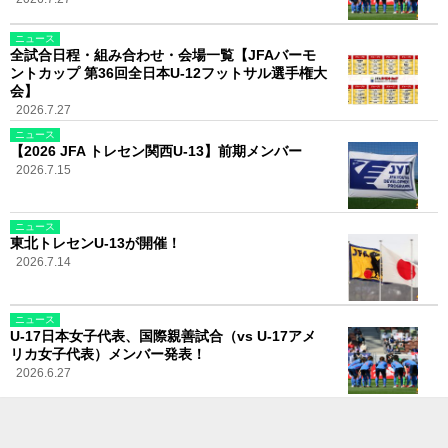
ニュース
全試合日程・組み合わせ・会場一覧【JFAバーモ
ントカップ 第36回全日本U-12フットサル選手権大
会】
2026.7.27
ニュース
【2026 JFA トレセン関西U-13】前期メンバー
2026.7.15
ニュース
東北トレセンU-13が開催！
2026.7.14
ニュース
U-17日本女子代表、国際親善試合（vs U-17アメ
リカ女子代表）メンバー発表！
2026.6.27