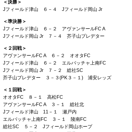
＜決勝＞
Jフィールド津山 ６－４ Jフィールド岡山 Jr
＜準決勝＞
Jフィールド津山 ６－２ アヴァンサールFC A
Jフィールド岡山 Jr ７－４ 芥子山プレデター
＜２回戦＞
アヴァンサールFC A ６－２ オオタFC
Jフィールド津山 ６－２ エルバッチャ上南FC
Jフィールド岡山 Jr ７－２ 総社SC
芥子山プレデター ３－３(PK３－１) 浦安レッズ
＜１回戦＞
オオタFC ８－１ 高松FC
アヴァンサールFC A ３－１ 総社北
Jフィールド津山 11－１ 瀬戸内
エルバッチャ上南FC ３－１ 陵南FC
総社SC ５－２ Jフィールド岡山ホープ