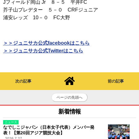
Jフィールド岡山 Jr ８－５ 平井FC
芥子山プレデター ５－０ CRFジュニア
浦安レッズ 10－０ FC大野
＞＞ジュニサカ公式facebookはこちら
＞＞ジュニサカ公式Twitterはこちら
次の記事
前の記事
ページの先頭へ
新着情報
ニュース
なでしこジャパン（日本女子代表）メンバー発
表！【第20回アジア競技大会】
2026.7.27