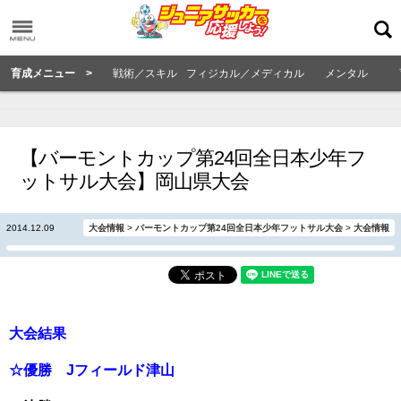
育成メニュー >
戦術／スキル
フィジカル／メディカル
メンタル
【バーモントカップ第24回全日本少年フ
ットサル大会】岡山県大会
2014.12.09
大会情報
>
バーモントカップ第24回全日本少年フットサル大会
>
大会情報
大会結果
☆優勝 Jフィールド津山