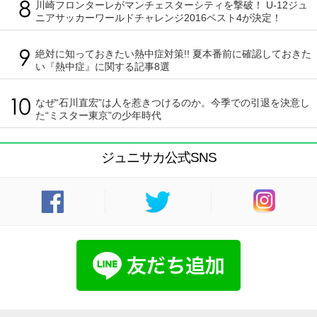
川崎フロンターレがマンチェスターシティを撃破！ U-12ジュ
ニアサッカーワールドチャレンジ2016ベスト4が決定！
絶対に知っておきたい熱中症対策!! 夏本番前に確認しておきた
い『熱中症』に関する記事8選
なぜ“石川直宏”は人を惹きつけるのか。今季での引退を決意し
た“ミスター東京”の少年時代
ジュニサカ公式SNS