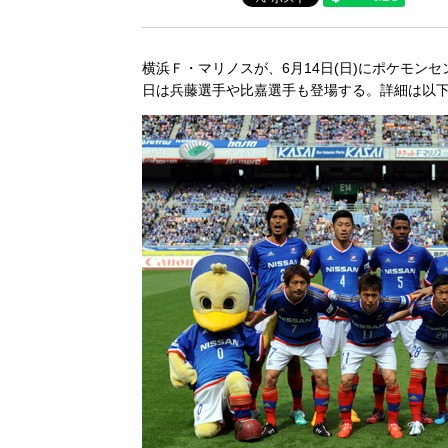
横浜Ｆ・マリノスが、6月14日(日)にポケモ
日は兵藤選手や比嘉選手も登場する。詳細は以