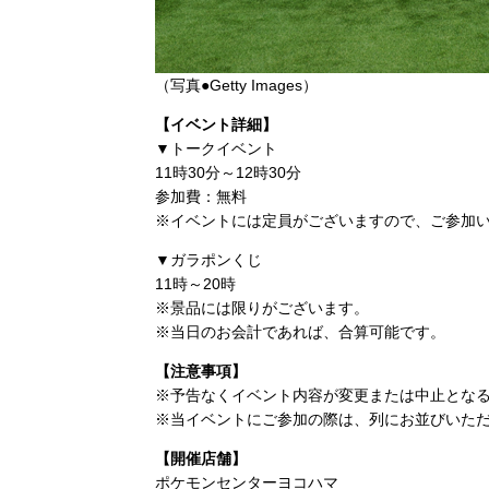
（写真●Getty Images）
【イベント詳細】
▼トークイベント
11時30分～12時30分
参加費：無料
※イベントには定員がございますので、ご参加
▼ガラポンくじ
11時～20時
※景品には限りがございます。
※当日のお会計であれば、合算可能です。
【注意事項】
※予告なくイベント内容が変更または中止とな
※当イベントにご参加の際は、列にお並びいた
【開催店舗】
ポケモンセンターヨコハマ