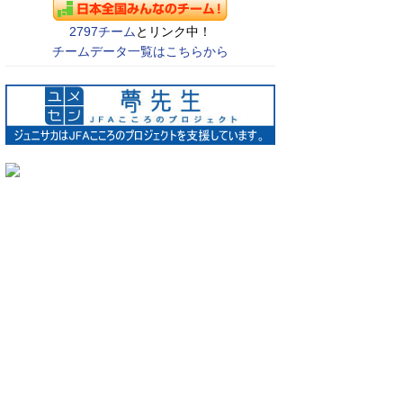
2797チーム
とリンク中！
チームデータ一覧はこちらから