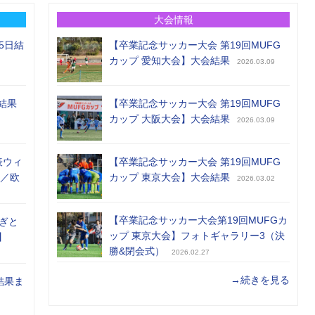
大会情報
5日結
【卒業記念サッカー大会 第19回MUFG
カップ 愛知大会】大会結果
2026.03.09
結果
【卒業記念サッカー大会 第19回MUFG
カップ 大阪大会】大会結果
2026.03.09
表ウィ
【卒業記念サッカー大会 第19回MUFG
め／欧
カップ 東京大会】大会結果
2026.03.02
【卒業記念サッカー大会第19回MUFGカ
ぎと
ップ 東京大会】フォトギャラリー3（決
】
勝&閉会式）
2026.02.27
→続きを見る
結果ま