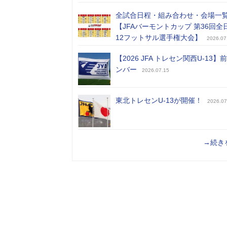
全試合日程・組み合わせ・会場一
【JFAバーモントカップ 第36回全
12フットサル選手権大会】
2026.07
【2026 JFA トレセン関西U-13】
ンバー
2026.07.15
東北トレセンU-13が開催！
2026.07
→続き