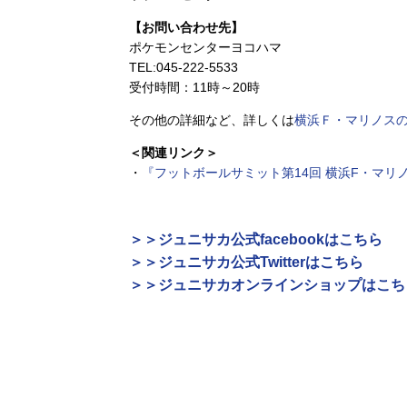
【お問い合わせ先】
ポケモンセンターヨコハマ
TEL:045-222-5533
受付時間：11時～20時
その他の詳細など、詳しくは
横浜Ｆ・マリノス
＜関連リンク＞
・
『フットボールサミット第14回 横浜F・マリ
＞＞ジュニサカ公式facebookはこちら
＞＞ジュニサカ公式Twitterはこちら
＞＞ジュニサカオンラインショップはこち