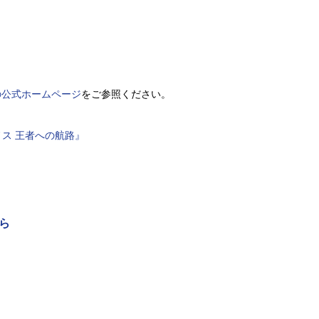
の公式ホームページ
をご参照ください。
ノス 王者への航路』
ら