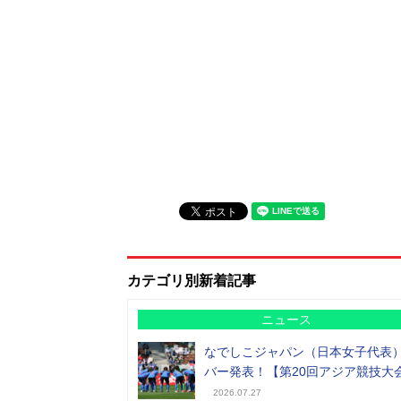
カテゴリ別新着記事
ニュース
なでしこジャパン（日本女子代表
バー発表！【第20回アジア競技大
2026.07.27