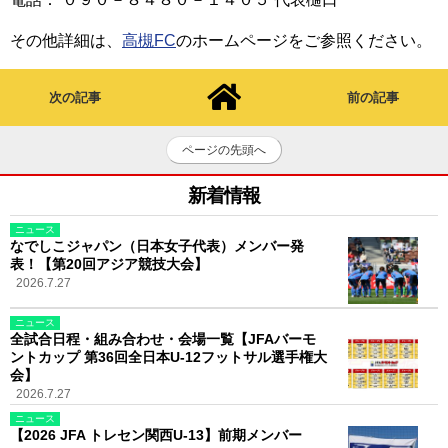
その他詳細は、
高槻FC
のホームページをご参照ください。
次の記事
前の記事
ページの先頭へ
新着情報
ニュース
なでしこジャパン（日本女子代表）メンバー発
表！【第20回アジア競技大会】
2026.7.27
ニュース
全試合日程・組み合わせ・会場一覧【JFAバーモ
ントカップ 第36回全日本U-12フットサル選手権大
会】
2026.7.27
ニュース
【2026 JFA トレセン関西U-13】前期メンバー