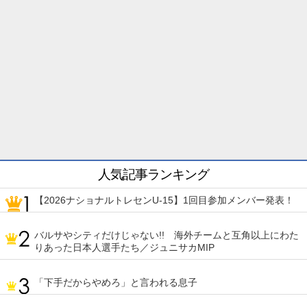
人気記事ランキング
【2026ナショナルトレセンU-15】1回目参加メンバー発表！
バルサやシティだけじゃない!! 海外チームと互角以上にわた
りあった日本人選手たち／ジュニサカMIP
「下手だからやめろ」と言われる息子