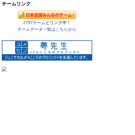
チームリンク
2797チーム
とリンク中！
チームデータ一覧はこちらから