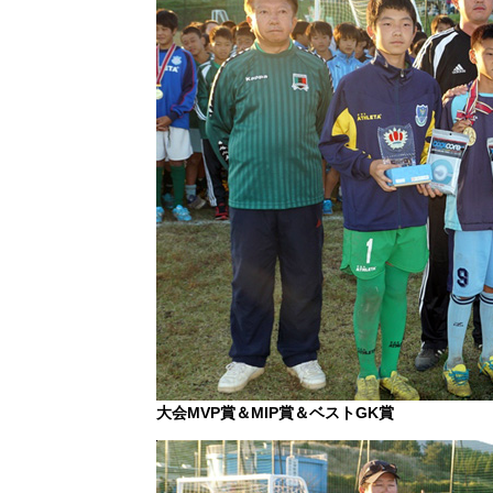
大会MVP賞＆MIP賞＆ベストGK賞