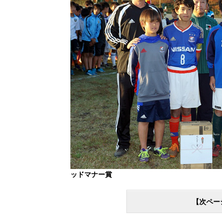
ッドマナー賞
【次ペー