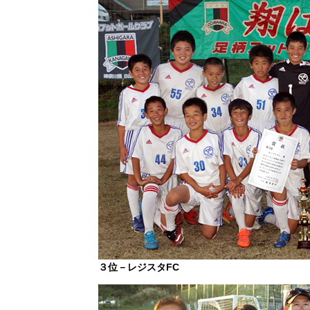
３位－レジスタFC