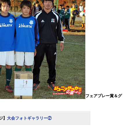
フェアプレー賞＆グ
ジ】
大会フォトギャラリー②