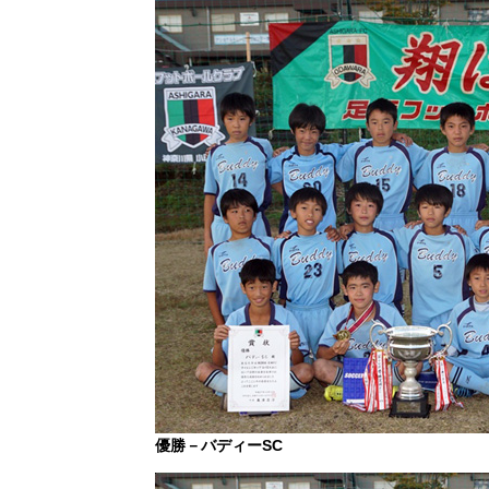
優勝－バディーSC