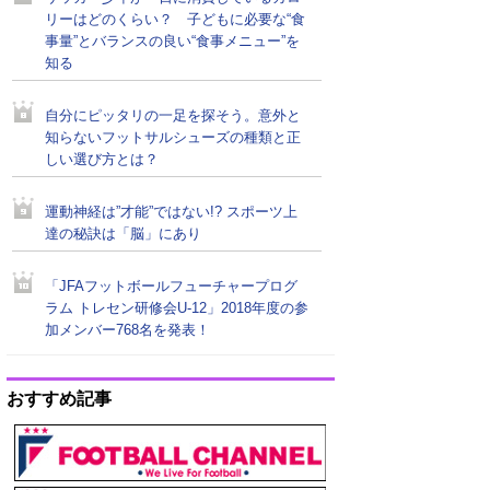
リーはどのくらい？ 子どもに必要な“食
事量”とバランスの良い“食事メニュー”を
知る
自分にピッタリの一足を探そう。意外と
知らないフットサルシューズの種類と正
しい選び方とは？
運動神経は”才能”ではない!? スポーツ上
達の秘訣は「脳」にあり
「JFAフットボールフューチャープログ
ラム トレセン研修会U-12」2018年度の参
加メンバー768名を発表！
おすすめ記事