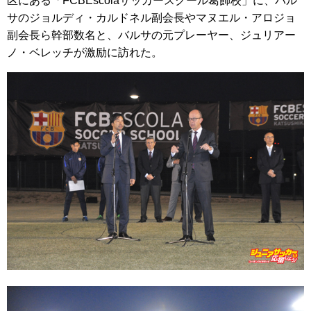
区にある「FCBEscolaサッカースクール葛飾校」に、バル
サのジョルディ・カルドネル副会長やマヌエル・アロジョ
副会長ら幹部数名と、バルサの元プレーヤー、ジュリアー
ノ・ベレッチが激励に訪れた。