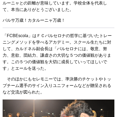
ルーニャとの距離が意味しています。学校全体を代表し
て、本当にありがとうございました。
バルサ万歳！カタルーニャ万歳！
「FCBEscola」はＦＣバルセロナの哲学に基づいたトレー
ニングメソッドを学べるアカデミー。スクール生たちに対
して、カルドネル副会長は「バルセロナには、敬意、努
力、意欲、団結力、謙虚さの大切な５つの価値観がありま
す。この５つの価値観を大切に成長していってほしいで
す」とエールを送った。
そのほかにもセレモニーでは、準決勝のチケットやトッ
プチーム選手のサイン入りユニフォームなどが贈呈される
など交流が図られた。