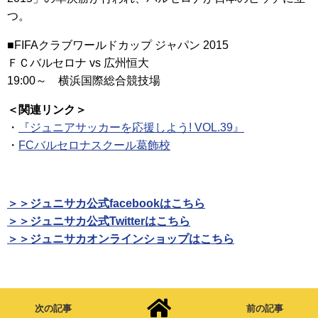
つ。
■FIFAクラブワールドカップ ジャパン 2015
ＦＣバルセロナ vs 広州恒大
19:00～ 横浜国際総合競技場
＜関連リンク＞
・
『ジュニアサッカーを応援しよう! VOL.39』
・
FCバルセロナスクール葛飾校
＞＞ジュニサカ公式facebookはこちら
＞＞ジュニサカ公式Twitterはこちら
＞＞ジュニサカオンラインショップはこちら
次の記事
前の記事