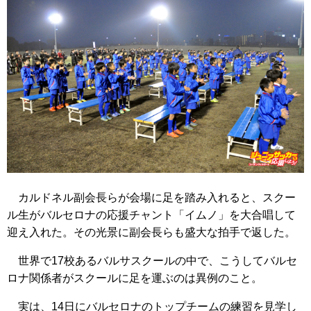
カルドネル副会長らが会場に足を踏み入れると、スクー
ル生がバルセロナの応援チャント「イムノ」を大合唱して
迎え入れた。その光景に副会長らも盛大な拍手で返した。
世界で17校あるバルサスクールの中で、こうしてバルセ
ロナ関係者がスクールに足を運ぶのは異例のこと。
実は、14日にバルセロナのトップチームの練習を見学し