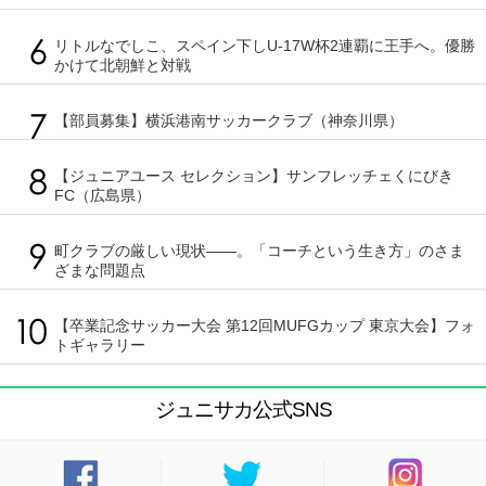
リトルなでしこ、スペイン下しU-17W杯2連覇に王手へ。優勝
かけて北朝鮮と対戦
【部員募集】横浜港南サッカークラブ（神奈川県）
【ジュニアユース セレクション】サンフレッチェくにびき
FC（広島県）
町クラブの厳しい現状――。「コーチという生き方」のさま
ざまな問題点
【卒業記念サッカー大会 第12回MUFGカップ 東京大会】フォ
トギャラリー
ジュニサカ公式SNS