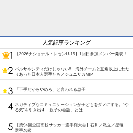
人気記事ランキング
【2026ナショナルトレセンU-15】1回目参加メンバー発表！
バルサやシティだけじゃない!! 海外チームと互角以上にわた
りあった日本人選手たち／ジュニサカMIP
「下手だからやめろ」と言われる息子
ネガティブなコミュニケーションが子どもをダメにする。”や
る気”を引き出す「親子の会話」とは
【第94回全国高校サッカー選手権大会】石川／私立／星稜
選手名鑑