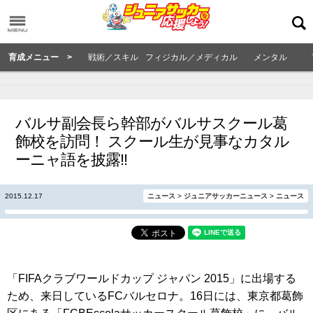
育成メニュー >
戦術／スキル
フィジカル／メディカル
メンタル
バルサ副会長ら幹部がバルサスクール葛
飾校を訪問！ スクール生が見事なカタル
ーニャ語を披露!!
2015.12.17
ニュース
>
ジュニアサッカーニュース
>
ニュース
「FIFAクラブワールドカップ ジャパン 2015」に出場する
ため、来日しているFCバルセロナ。16日には、東京都葛飾