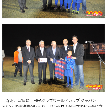
なお、17日に「FIFAクラブワールドカップ ジャパン
2015」の準決勝が行われ、バルセロナが日本のピッチに立