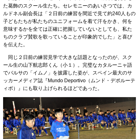
た葛飾のスクール生たち。セレモニーのあいさつでは、カ
ルドネル副会長は「２日前の練習を間近で見て約240人もの
子どもたちが私たちのユニフォームを着て汗をかき、何を
意味するかを全ては正確に把握していないとしても、私た
ちのクラブ賛歌を歌っていることが印象的でした」と喜び
を伝えた。
同じ２日前の練習見学で大きな話題となったのが、スク
ール生の山下航志郎くん（小１）。完璧なカタルーニャ語
でバルサの「イムノ」を披露した姿が、スペイン最大のサ
ッカーメディア誌『Mundo Deportivo（ムンド・デポルーテ
ィボ）』にも取り上げられるほどであった。