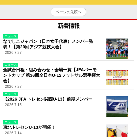
ページの先頭へ
新着情報
ニュース
なでしこジャパン（日本女子代表）メンバー発
表！【第20回アジア競技大会】
2026.7.27
ニュース
全試合日程・組み合わせ・会場一覧【JFAバーモ
ントカップ 第36回全日本U-12フットサル選手権大
会】
2026.7.27
ニュース
【2026 JFA トレセン関西U-13】前期メンバー
2026.7.15
ニュース
東北トレセンU-13が開催！
2026.7.14