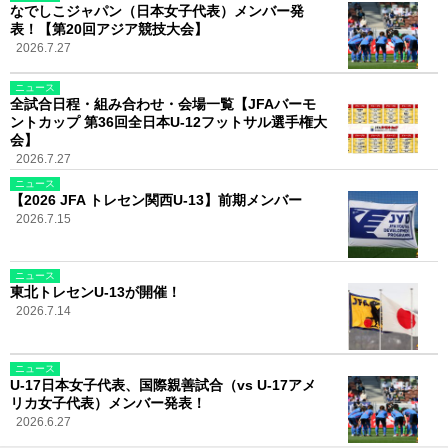
なでしこジャパン（日本女子代表）メンバー発
表！【第20回アジア競技大会】
2026.7.27
ニュース
全試合日程・組み合わせ・会場一覧【JFAバーモ
ントカップ 第36回全日本U-12フットサル選手権大
会】
2026.7.27
ニュース
【2026 JFA トレセン関西U-13】前期メンバー
2026.7.15
ニュース
東北トレセンU-13が開催！
2026.7.14
ニュース
U-17日本女子代表、国際親善試合（vs U-17アメ
リカ女子代表）メンバー発表！
2026.6.27