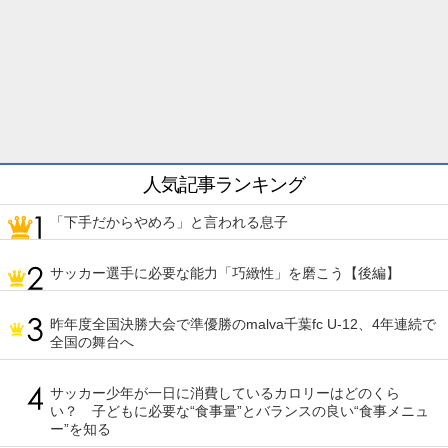
人気記事ランキング
「下手だからやめろ」と言われる息子
サッカー選手に必要な能力「巧緻性」を磨こう【後編】
昨年度全国決勝大会で準優勝のmalva千葉fc U-12、4年連続で
全国の舞台へ
サッカー少年が一日に消費しているカロリーはどのくら
い？ 子どもに必要な“食事量”とバランスの良い“食事メニュ
ー”を知る