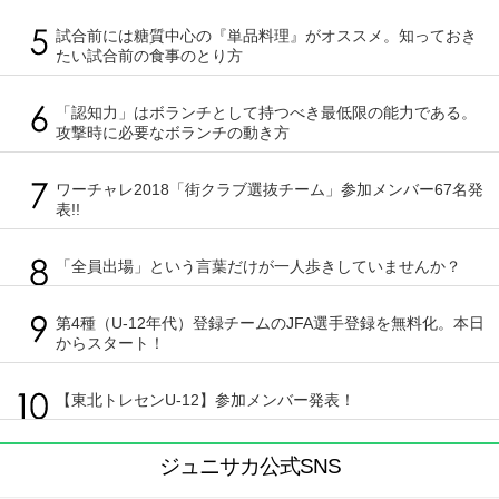
試合前には糖質中心の『単品料理』がオススメ。知っておき
たい試合前の食事のとり方
「認知力」はボランチとして持つべき最低限の能力である。
攻撃時に必要なボランチの動き方
ワーチャレ2018「街クラブ選抜チーム」参加メンバー67名発
表!!
「全員出場」という言葉だけが一人歩きしていませんか？
第4種（U-12年代）登録チームのJFA選手登録を無料化。本日
からスタート！
【東北トレセンU-12】参加メンバー発表！
ジュニサカ公式SNS