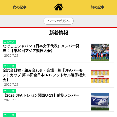
次の記事
前の記事
ページの先頭へ
新着情報
ニュース
なでしこジャパン（日本女子代表）メンバー発
表！【第20回アジア競技大会】
2026.7.27
ニュース
全試合日程・組み合わせ・会場一覧【JFAバーモ
ントカップ 第36回全日本U-12フットサル選手権大
会】
2026.7.27
ニュース
【2026 JFA トレセン関西U-13】前期メンバー
2026.7.15
ニュース