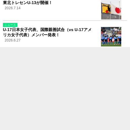
東北トレセンU-13が開催！
2026.7.14
ニュース
U-17日本女子代表、国際親善試合（vs U-17アメ
リカ女子代表）メンバー発表！
2026.6.27