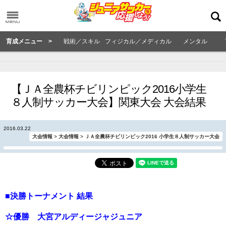
育成メニュー >
戦術／スキル
フィジカル／メディカル
メンタル
【ＪＡ全農杯チビリンピック2016小学生
８人制サッカー大会】関東大会 大会結果
2016.03.22
大会情報
>
大会情報
>
ＪＡ全農杯チビリンピック2016 小学生８人制サッカー大会
■決勝トーナメント 結果
☆優勝 大宮アルディージャジュニア